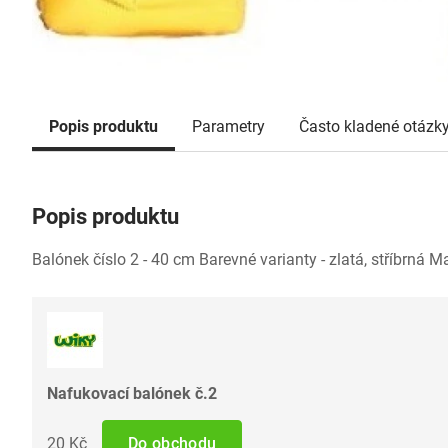
Popis produktu
Parametry
Často kladené otázk
Popis produktu
Balónek číslo 2 - 40 cm Barevné varianty - zlatá, stříbrná Ma
Nafukovací balónek č.2
20 Kč
Do obchodu