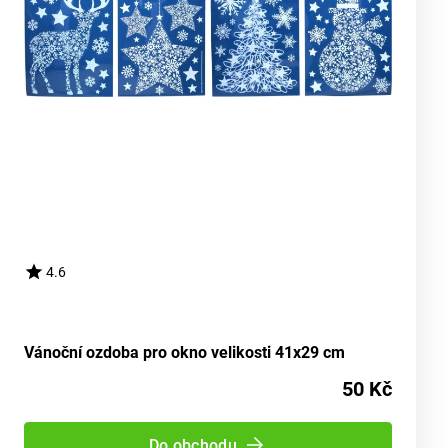
4.6
Vánoční ozdoba pro okno velikosti 41x29 cm
50 Kč
Do obchodu