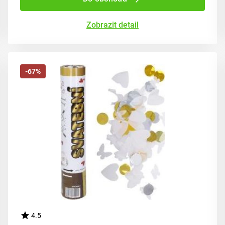
Zobrazit detail
-67%
4.5