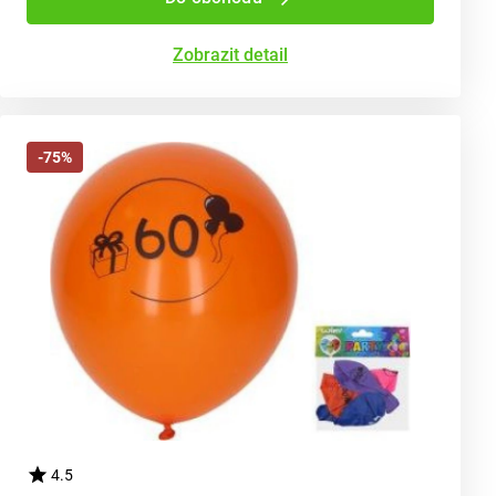
Zobrazit detail
-75%
4.5