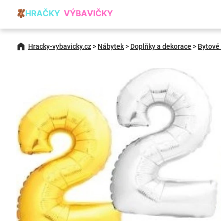
Hracky-vybavicky.cz
>
Nábytek
>
Doplňky a dekorace
>
Bytové