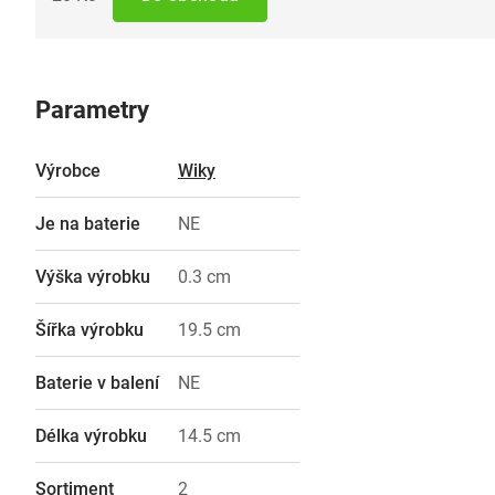
Parametry
Výrobce
Wiky
Je na baterie
NE
Výška výrobku
0.3 cm
Šířka výrobku
19.5 cm
Baterie v balení
NE
Délka výrobku
14.5 cm
Sortiment
2