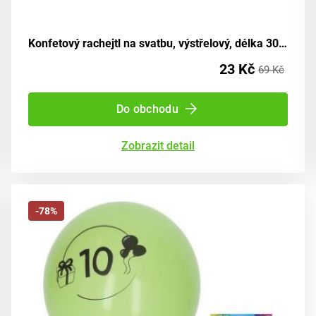
Konfetový rachejtl na svatbu, výstřelový, délka 30 cm
23 Kč
69 Kč
Do obchodu
Zobrazit detail
-78%