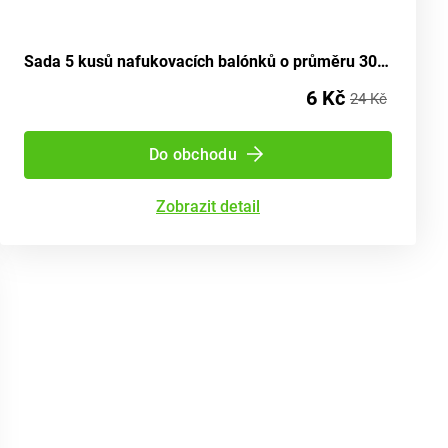
Sada 5 kusů nafukovacích balónků o průměru 30 cm - číslo 60
6 Kč
24 Kč
Do obchodu
Zobrazit detail