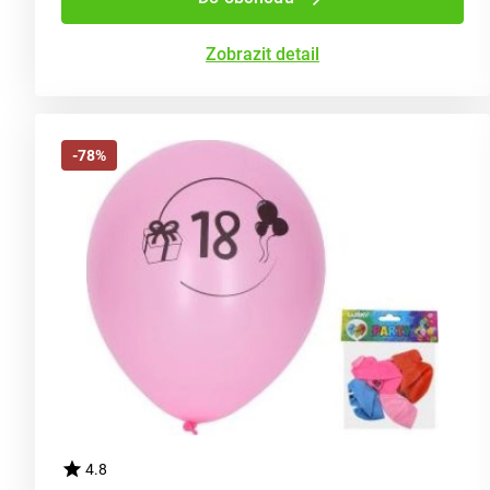
Zobrazit detail
-78%
4.8