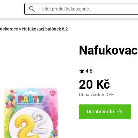
 dekorace
>
Nafukovací balónek č.2
Nafukovací
4.6
20 Kč
Cena včetně DPH
Do obchodu