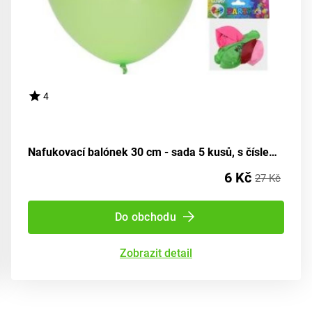
4
Nafukovací balónek 30 cm - sada 5 kusů, s číslem 10
6 Kč
27 Kč
Do obchodu
Zobrazit detail