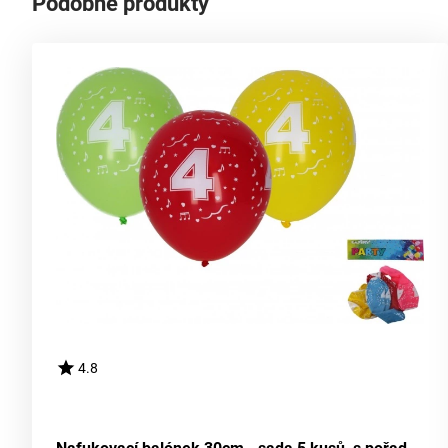
Podobné produkty
4.8