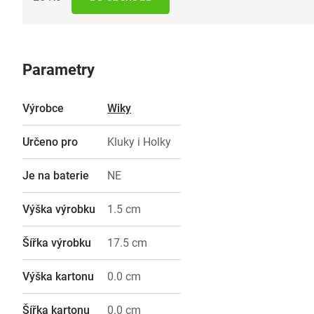
Parametry
Výrobce
Wiky
Určeno pro
Kluky i Holky
Je na baterie
NE
Výška výrobku
1.5 cm
Šířka výrobku
17.5 cm
Výška kartonu
0.0 cm
Šířka kartonu
0.0 cm