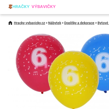
Hracky-vybavicky.cz
>
Nábytek
>
Doplňky a dekorace
>
Bytové