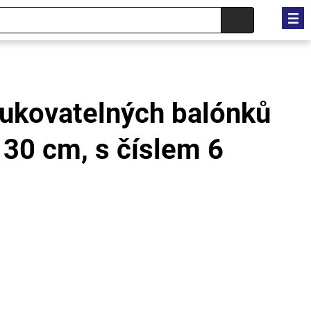
fukovatelných balónků
30 cm, s číslem 6