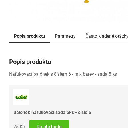
Popis produktu
Parametry
Často kladené otázk
Popis produktu
Nafukovací balónek s číslem 6 - mix barev - sada 5 ks
Balónek nafukovací sada 5ks - číslo 6
25 Kč
Do obchodu