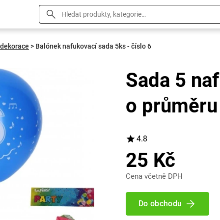
 dekorace
>
Balónek nafukovací sada 5ks - číslo 6
Sada 5 na
o průměru 
4.8
25 Kč
Cena včetně DPH
Do obchodu