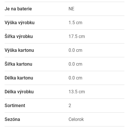
Je na baterie
NE
Výška výrobku
1.5 cm
Šířka výrobku
17.5 cm
Výška kartonu
0.0 cm
Šířka kartonu
0.0 cm
Délka kartonu
0.0 cm
Délka výrobku
13.5 cm
Sortiment
2
Sezóna
Celorok