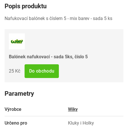
Popis produktu
Nafukovací balónek s číslem 5 - mix barev - sada 5 ks
Balónek nafukovací - sada 5ks, číslo 5
25 Kč
Do obchodu
Parametry
Výrobce
Wiky
Určeno pro
Kluky i Holky