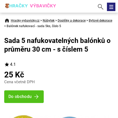
Hracky-vybavicky.cz
>
Nábytek
>
Doplňky a dekorace
>
Bytové dekorace
>
Balónek nafukovací - sada 5ks, číslo 5
Sada 5 nafukovatelných balónků o
průměru 30 cm - s číslem 5
4.1
25 Kč
Cena včetně DPH
Do obchodu