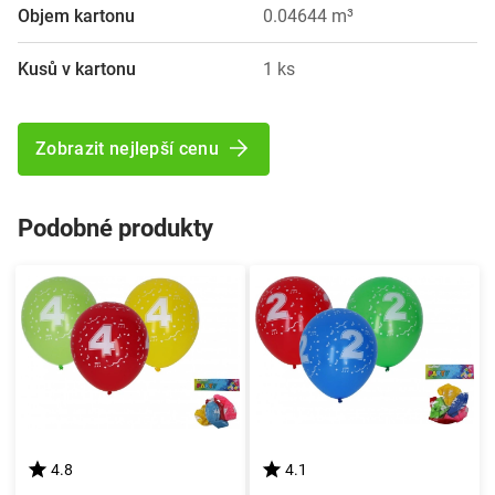
Objem kartonu
0.04644 m³
Kusů v kartonu
1 ks
Zobrazit nejlepší cenu
Podobné produkty
4.8
4.1