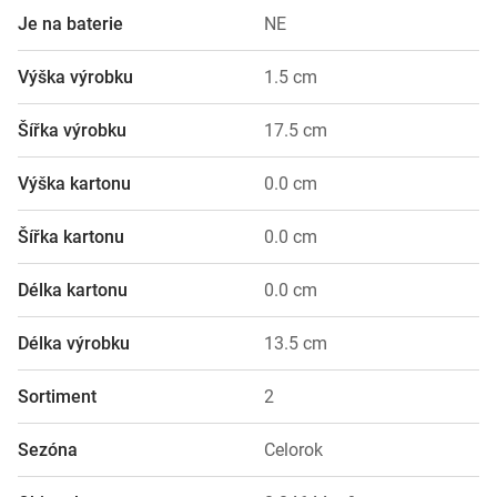
Je na baterie
NE
Výška výrobku
1.5 cm
Šířka výrobku
17.5 cm
Výška kartonu
0.0 cm
Šířka kartonu
0.0 cm
Délka kartonu
0.0 cm
Délka výrobku
13.5 cm
Sortiment
2
Sezóna
Celorok