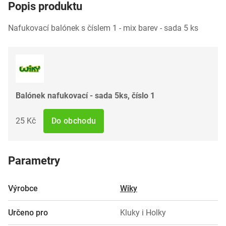
Popis produktu
Nafukovací balónek s číslem 1 - mix barev - sada 5 ks
Balónek nafukovací - sada 5ks, číslo 1
25 Kč
Do obchodu
Parametry
Výrobce
Wiky
Určeno pro
Kluky i Holky