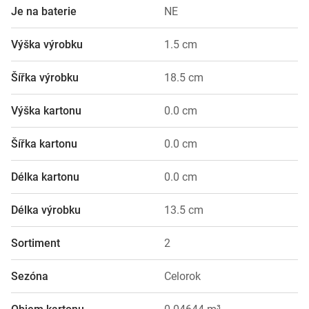
Je na baterie
NE
Výška výrobku
1.5 cm
Šířka výrobku
18.5 cm
Výška kartonu
0.0 cm
Šířka kartonu
0.0 cm
Délka kartonu
0.0 cm
Délka výrobku
13.5 cm
Sortiment
2
Sezóna
Celorok