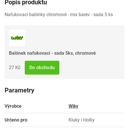
Popis produktu
Nafukovací balónky chromové - mix barev - sada 5 ks
Balónek nafukovací - sada 5ks, chromové
27 Kč
Do obchodu
Parametry
Výrobce
Wiky
Určeno pro
Kluky i Holky