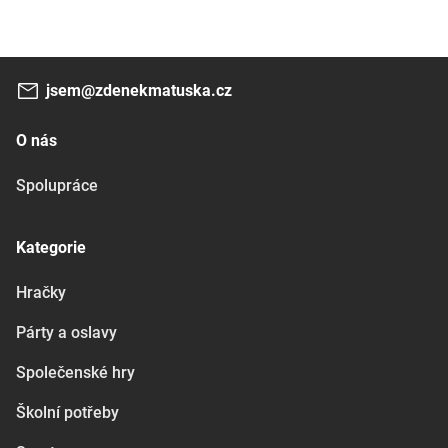
jsem@zdenekmatuska.cz
O nás
Spolupráce
Kategorie
Hračky
Párty a oslavy
Společenské hry
Školní potřeby