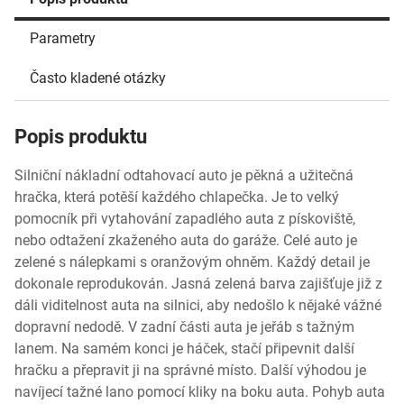
Parametry
Často kladené otázky
Popis produktu
Silniční nákladní odtahovací auto je pěkná a užitečná
hračka, která potěší každého chlapečka. Je to velký
pomocník při vytahování zapadlého auta z pískoviště,
nebo odtažení zkaženého auta do garáže. Celé auto je
zelené s nálepkami s oranžovým ohněm. Každý detail je
dokonale reprodukován. Jasná zelená barva zajišťuje již z
dáli viditelnost auta na silnici, aby nedošlo k nějaké vážné
dopravní nedodě. V zadní části auta je jeřáb s tažným
lanem. Na samém konci je háček, stačí připevnit další
hračku a přepravit ji na správné místo. Další výhodou je
navíjecí tažné lano pomocí kliky na boku auta. Pohyb auta