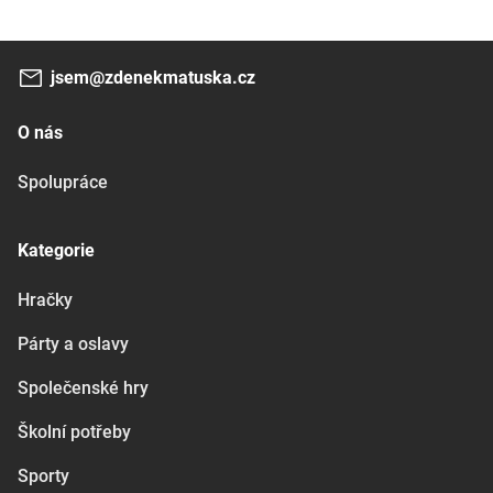
jsem@zdenekmatuska.cz
O nás
Spolupráce
Kategorie
Hračky
Párty a oslavy
Společenské hry
Školní potřeby
Sporty