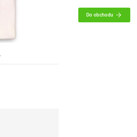
Do obchodu
y