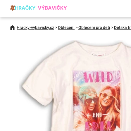
Hracky-vybavicky.cz
>
Oblečení
>
Oblečení pro děti
>
Dětská tr