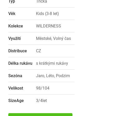
Typ
Trička
Věk
Kids (3-8 let)
Kolekce
WILDERNESS
Využití
Městské, Volný čas
Distribuce
CZ
Délka rukávu
s krátkými rukávy
Sezóna
Jaro, Léto, Podzim
Velikost
98/104
SizeAge
3/4let