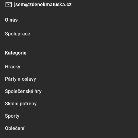
jsem@zdenekmatuska.cz
O nás
Spolupráce
Kategorie
Hračky
Párty a oslavy
Společenské hry
Školní potřeby
Sporty
Oblečení