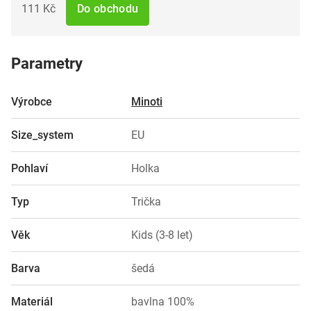
111 Kč
Do obchodu
Parametry
Výrobce
Minoti
Size_system
EU
Pohlaví
Holka
Typ
Trička
Věk
Kids (3-8 let)
Barva
šedá
Materiál
bavlna 100%