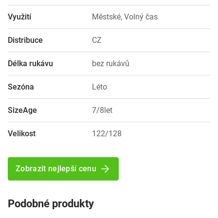
Využití
Městské, Volný čas
Distribuce
CZ
Délka rukávu
bez rukávů
Sezóna
Léto
SizeAge
7/8let
Velikost
122/128
Zobrazit nejlepší cenu
Podobné produkty