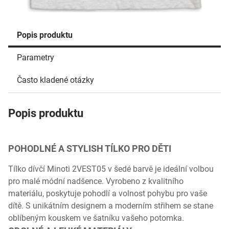
Popis produktu
Parametry
Často kladené otázky
Popis produktu
POHODLNÉ A STYLISH TÍLKO PRO DĚTI
Tílko dívčí Minoti 2VEST05 v šedé barvě je ideální volbou
pro malé módní nadšence. Vyrobeno z kvalitního
materiálu, poskytuje pohodlí a volnost pohybu pro vaše
dítě. S unikátním designem a moderním střihem se stane
oblíbeným kouskem ve šatníku vašeho potomka.