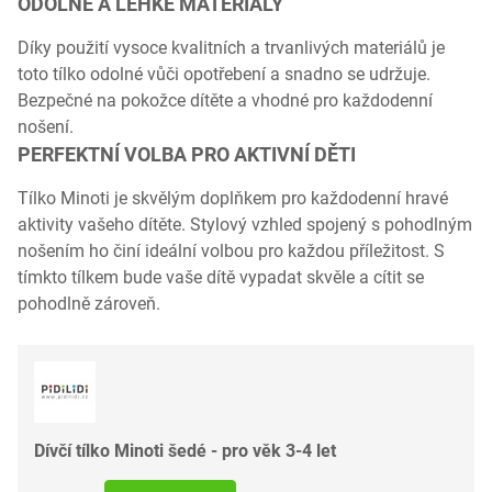
ODOLNÉ A LEHKÉ MATERIÁLY
Díky použití vysoce kvalitních a trvanlivých materiálů je
toto tílko odolné vůči opotřebení a snadno se udržuje.
Bezpečné na pokožce dítěte a vhodné pro každodenní
nošení.
PERFEKTNÍ VOLBA PRO AKTIVNÍ DĚTI
Tílko Minoti je skvělým doplňkem pro každodenní hravé
aktivity vašeho dítěte. Stylový vzhled spojený s pohodlným
nošením ho činí ideální volbou pro každou příležitost. S
tímkto tílkem bude vaše dítě vypadat skvěle a cítit se
pohodlně zároveň.
Dívčí tílko Minoti šedé - pro věk 3-4 let