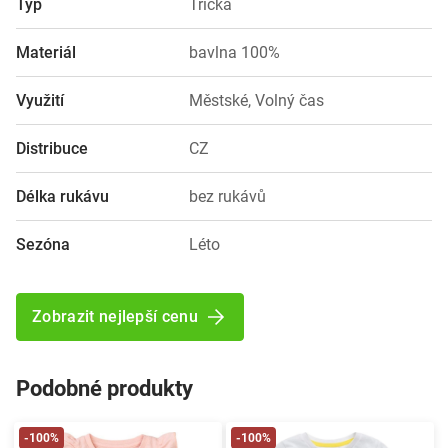
Typ
Trička
Materiál
bavlna 100%
Využití
Městské, Volný čas
Distribuce
CZ
Délka rukávu
bez rukávů
Sezóna
Léto
Zobrazit nejlepší cenu
Podobné produkty
-100%
-100%