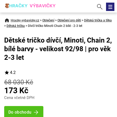
Hracky-vybavicky.cz
>
Oblečení
>
Oblečení pro děti
>
Dětská trička a tílka
>
Dětská trička
>
Dívčí tričko Minoti Chain 2 bílé - 2-3 let
Dětské tričko dívčí, Minoti, Chain 2,
bílé barvy - velikost 92/98 | pro věk
2-3 let
4.2
68 030 Kč
173 Kč
Cena včetně DPH
Do obchodu