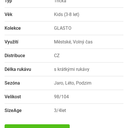
Typ
Trička
Věk
Kids (3-8 let)
Kolekce
GLASTO
Využití
Městské, Volný čas
Distribuce
CZ
Délka rukávu
s krátkými rukávy
Sezóna
Jaro, Léto, Podzim
Velikost
98/104
SizeAge
3/4let