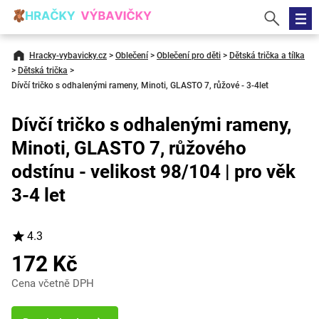
Hracky-vybavicky.cz
>
Oblečení
>
Oblečení pro děti
>
Dětská trička a tílka
>
Dětská trička
>
Dívčí tričko s odhalenými rameny, Minoti, GLASTO 7, růžové - 3-4let
Dívčí tričko s odhalenými rameny,
Minoti, GLASTO 7, růžového
odstínu - velikost 98/104 | pro věk
3-4 let
4.3
172 Kč
Cena včetně DPH