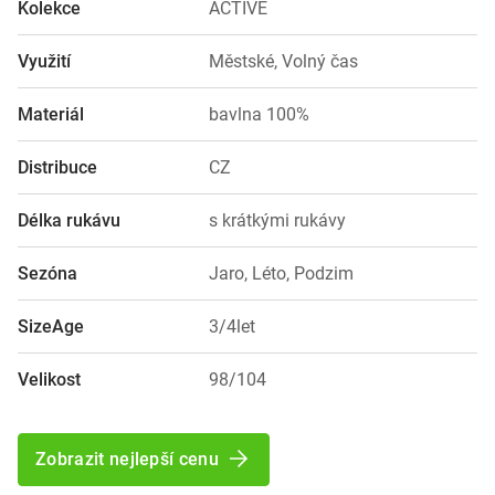
Kolekce
ACTIVE
Využití
Městské, Volný čas
Materiál
bavlna 100%
Distribuce
CZ
Délka rukávu
s krátkými rukávy
Sezóna
Jaro, Léto, Podzim
SizeAge
3/4let
Velikost
98/104
Zobrazit nejlepší cenu