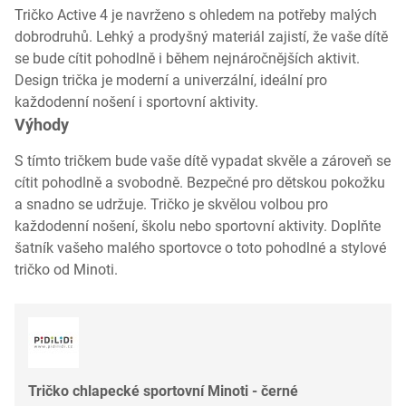
Tričko Active 4 je navrženo s ohledem na potřeby malých
dobrodruhů. Lehký a prodyšný materiál zajistí, že vaše dítě
se bude cítit pohodlně i během nejnáročnějších aktivit.
Design trička je moderní a univerzální, ideální pro
každodenní nošení i sportovní aktivity.
Výhody
S tímto tričkem bude vaše dítě vypadat skvěle a zároveň se
cítit pohodlně a svobodně. Bezpečné pro dětskou pokožku
a snadno se udržuje. Tričko je skvělou volbou pro
každodenní nošení, školu nebo sportovní aktivity. Doplňte
šatník vašeho malého sportovce o toto pohodlné a stylové
tričko od Minoti.
Tričko chlapecké sportovní Minoti - černé