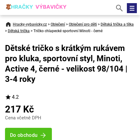
Hracky-vybavicky.cz
>
Oblečení
>
Oblečení pro děti
>
Dětská trička a tílka
>
Dětská trička
>
Tričko chlapecké sportovní Minoti - černé
Dětské tričko s krátkým rukávem
pro kluka, sportovní styl, Minoti,
Active 4, černé - velikost 98/104 |
3-4 roky
4.2
217 Kč
Cena včetně DPH
Do obchodu