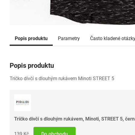
Popis produktu
Parametry
Často kladené otázk
Popis produktu
Tričko dívčí s dlouhým rukávem Minoti STREET 5
Tričko dívčí s dlouhým rukávem, Minoti, STREET 5, čer
139 Kč
Do obchodu