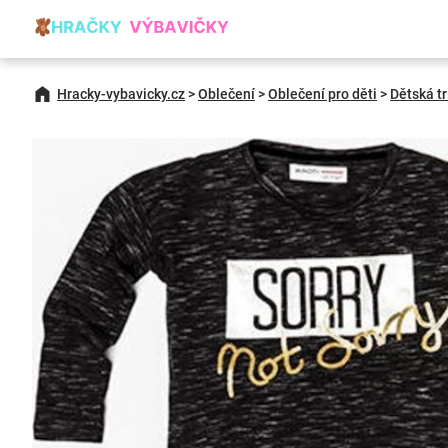
Hracky-vybavicky.cz
>
Oblečení
>
Oblečení pro děti
>
Dětská tr