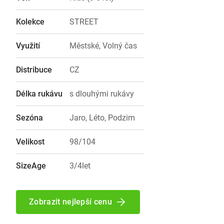
Kolekce
STREET
Využití
Městské, Volný čas
Distribuce
CZ
Délka rukávu
s dlouhými rukávy
Sezóna
Jaro, Léto, Podzim
Velikost
98/104
SizeAge
3/4let
Zobrazit nejlepší cenu