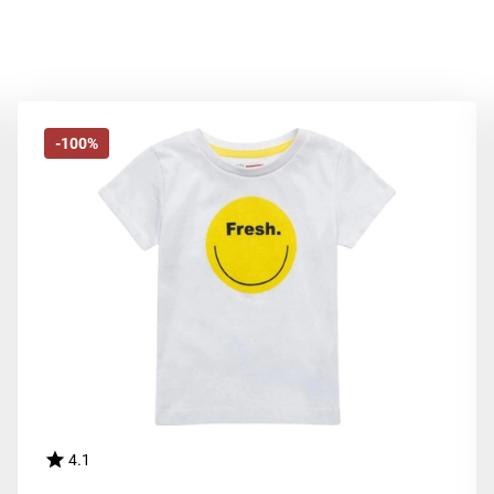
-100%
4.1