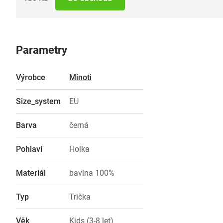
Parametry
Výrobce
Minoti
Size_system
EU
Barva
černá
Pohlaví
Holka
Materiál
bavlna 100%
Typ
Trička
Věk
Kids (3-8 let)