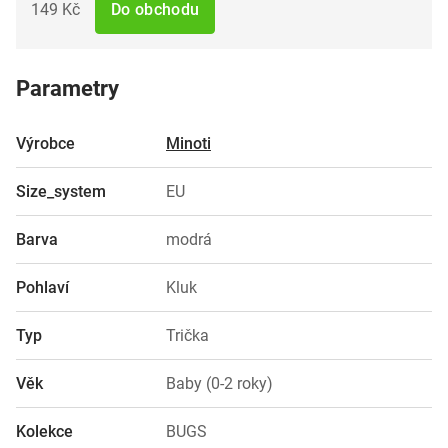
149 Kč
Do obchodu
Parametry
Výrobce
Minoti
Size_system
EU
Barva
modrá
Pohlaví
Kluk
Typ
Trička
Věk
Baby (0-2 roky)
Kolekce
BUGS