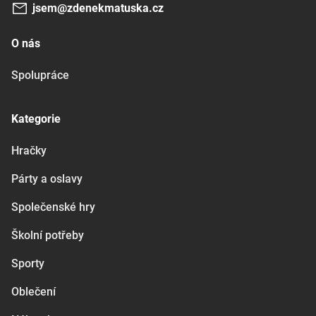
jsem@zdenekmatuska.cz
O nás
Spolupráce
Kategorie
Hračky
Párty a oslavy
Společenské hry
Školní potřeby
Sporty
Oblečení