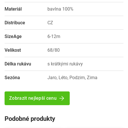
Materiál
bavlna 100%
Distribuce
CZ
SizeAge
6-12m
Velikost
68/80
Délka rukávu
s krátkými rukávy
Sezóna
Jaro, Léto, Podzim, Zima
Zobrazit nejlepší cenu
Podobné produkty