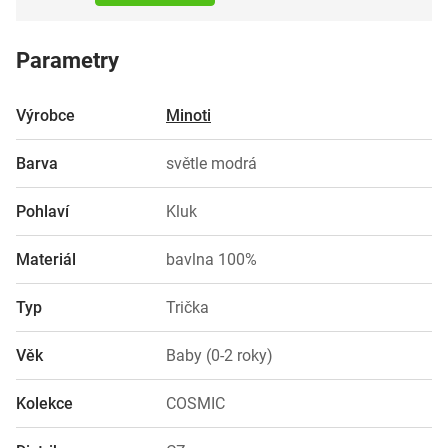
Parametry
Výrobce
Minoti
Barva
světle modrá
Pohlaví
Kluk
Materiál
bavlna 100%
Typ
Trička
Věk
Baby (0-2 roky)
Kolekce
COSMIC