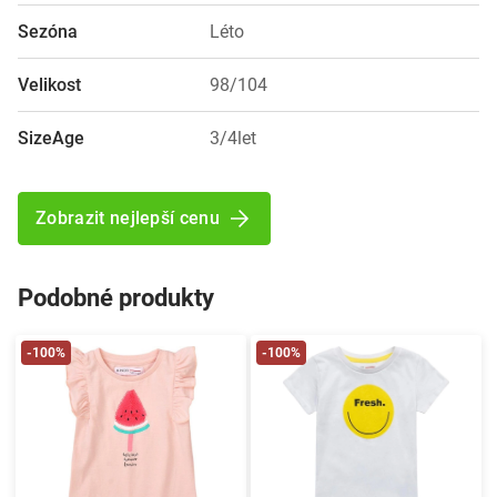
Sezóna
Léto
Velikost
98/104
SizeAge
3/4let
Zobrazit nejlepší cenu
Podobné produkty
-100%
-100%