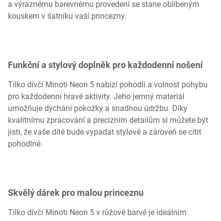
a výraznému barevnému provedení se stane oblíbeným
kouskem v šatníku vaší princezny.
Funkční a stylový doplněk pro každodenní nošení
Tílko dívčí Minoti Neon 5 nabízí pohodlí a volnost pohybu
pro každodenní hravé aktivity. Jeho jemný materiál
umožňuje dýchání pokožky a snadnou údržbu. Díky
kvalitnímu zpracování a precizním detailům si můžete být
jisti, že vaše dítě bude vypadat stylově a zároveň se cítit
pohodlně.
Skvělý dárek pro malou princeznu
Tílko dívčí Minoti Neon 5 v růžové barvě je ideálním