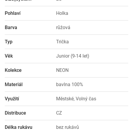
Pohlaví
Holka
Barva
růžová
Typ
Trička
Věk
Junior (9-14 let)
Kolekce
NEON
Materiál
bavlna 100%
Využití
Městské, Volný čas
Distribuce
CZ
Délka rukávu
bez rukávů