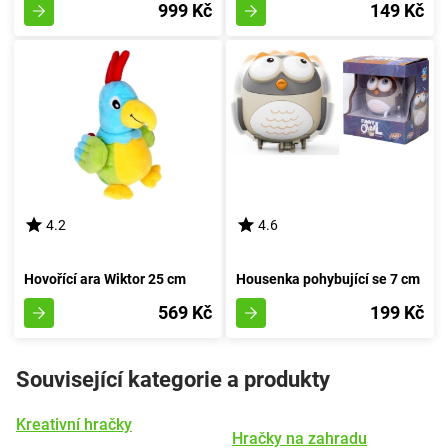
999 Kč
149 Kč
4.2
4.6
Hovořící ara Wiktor 25 cm
Housenka pohybující se 7 cm
569 Kč
199 Kč
Související kategorie a produkty
Kreativní hračky
Hračky na zahradu