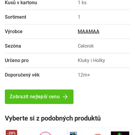
Kusů v kartonu
1 ks
Sortiment
1
Výrobce
MAAMAA
Sezóna
Celorok
Určeno pro
Kluky i Holky
Doporučený věk
12m+
Zobrazit nejlepší cenu
Vyberte si z podobných produktů
-20%