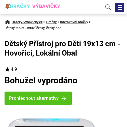
Hracky-vybavicky.cz
>
Hračky
>
Interaktivní hračky
>
Dětský tablet - mluví česky, český obal
Dětský Přístroj pro Děti 19x13 cm -
Hovořící, Lokální Obal
4.9
Bohužel vyprodáno
Prohlédnout alternativy