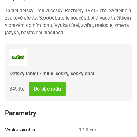
Tablet dětský - mluví česky. Rozměry 19x13 cm. Světelné a
zvukové efekty. 3xAAA baterie součástí. Aktivace tlačítkem
v pravém dolním rohu. Výuka čísel, zvířat, melodie, změna
jazyka, nastavení hlasitosti.
Dětský tablet - mluví česky, český obal
349 Kč
Do obchodu
Parametry
Výška výrobku
17.0 cm