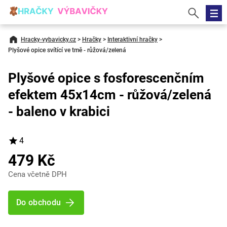
Hracky-vybavicky.cz
>
Hračky
>
Interaktivní hračky
>
Plyšové opice svítící ve tmě - růžová/zelená
Plyšové opice s fosforescenčním
efektem 45x14cm - růžová/zelená
- baleno v krabici
4
479 Kč
Cena včetně DPH
Do obchodu