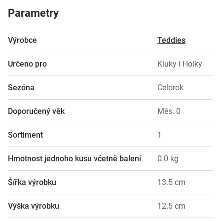
Parametry
Výrobce
Teddies
Určeno pro
Kluky i Holky
Sezóna
Celorok
Doporučený věk
Měs. 0
Sortiment
1
Hmotnost jednoho kusu včetně balení
0.0 kg
Šířka výrobku
13.5 cm
Výška výrobku
12.5 cm