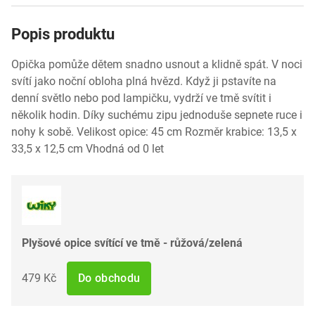
Popis produktu
Opička pomůže dětem snadno usnout a klidně spát. V noci
svítí jako noční obloha plná hvězd. Když ji pstavíte na
denní světlo nebo pod lampičku, vydrží ve tmě svítit i
několik hodin. Díky suchému zipu jednoduše sepnete ruce i
nohy k sobě. Velikost opice: 45 cm Rozměr krabice: 13,5 x
33,5 x 12,5 cm Vhodná od 0 let
Plyšové opice svítící ve tmě - růžová/zelená
479 Kč
Do obchodu