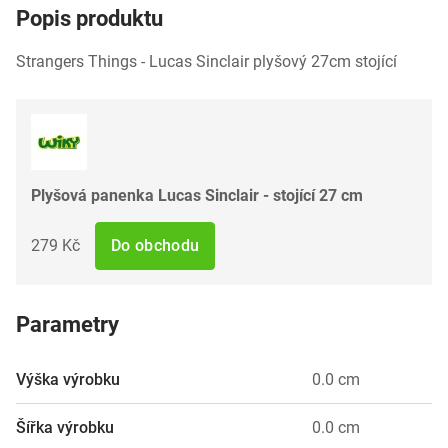
Popis produktu
Strangers Things - Lucas Sinclair plyšový 27cm stojící
Plyšová panenka Lucas Sinclair - stojící 27 cm
279 Kč
Do obchodu
Parametry
Výška výrobku
0.0 cm
Šířka výrobku
0.0 cm