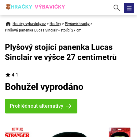
Hracky-vybavicky.cz
>
Hračky
>
Plyšové hračky
>
Plyšová panenka Lucas Sinclair - stojící 27 cm
Plyšový stojící panenka Lucas
Sinclair ve výšce 27 centimetrů
4.1
Bohužel vyprodáno
Prohlédnout alternativy