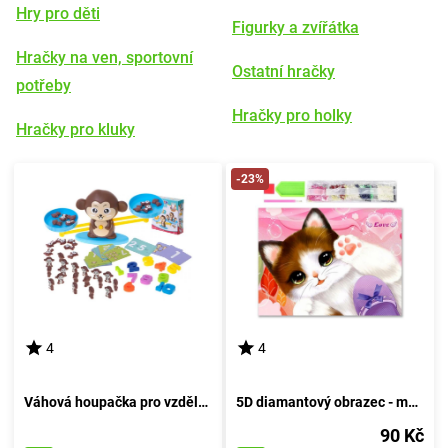
Hry pro děti
Figurky a zvířátka
Hračky na ven, sportovní
Ostatní hračky
potřeby
Hračky pro holky
Hračky pro kluky
-23%
4
4
Váhová houpačka pro vzdělávání opic
5D diamantový obrazec - malé koťátko
90 Kč