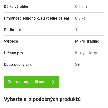
Délka výrobku
0.0 cm
Hmotnost jednoho kusu včetně balení
0.0 kg
Sortiment
1
Výrobce
Mikro Trading
Určeno pro
Kluky i Holky
Doporučený věk
3+
Zobrazit nejlepší cenu
Vyberte si z podobných produktů