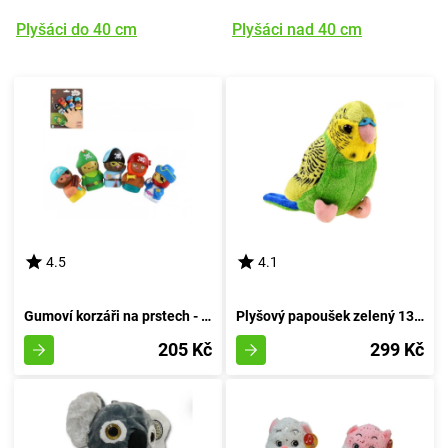
Plyšáci do 40 cm
Plyšáci nad 40 cm
4.5
4.1
Gumoví korzáři na prstech - herní hračka pro děti
Plyšový papoušek zelený 13 cm
205 Kč
299 Kč