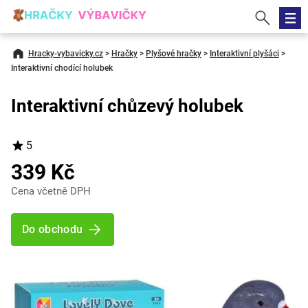
Hracky-vybavicky.cz
>
Hračky
>
Plyšové hračky
>
Interaktivní plyšáci
>
Interaktivní chodící holubek
Interaktivní chůzevý holubek
5
339 Kč
Cena včetně DPH
Do obchodu