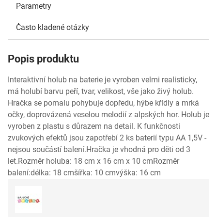
Parametry
Často kladené otázky
Popis produktu
Interaktivní holub na baterie je vyroben velmi realisticky,
má holubí barvu peří, tvar, velikost, vše jako živý holub.
Hračka se pomalu pohybuje dopředu, hýbe křídly a mrká
očky, doprovázená veselou melodií z alpských hor. Holub je
vyroben z plastu s důrazem na detail. K funkčnosti
zvukových efektů jsou zapotřebí 2 ks baterií typu AA 1,5V -
nejsou součástí balení.Hračka je vhodná pro děti od 3
let.Rozměr holuba: 18 cm x 16 cm x 10 cmRozměr
balení:délka: 18 cmšířka: 10 cmvýška: 16 cm