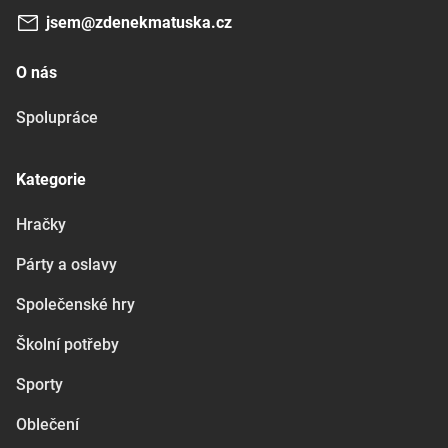
jsem@zdenekmatuska.cz
O nás
Spolupráce
Kategorie
Hračky
Párty a oslavy
Společenské hry
Školní potřeby
Sporty
Oblečení