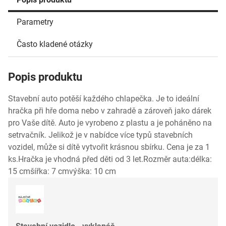
Parametry
Často kladené otázky
Popis produktu
Stavební auto potěší každého chlapečka. Je to ideální
hračka při hře doma nebo v zahradě a zároveň jako dárek
pro Vaše dítě. Auto je vyrobeno z plastu a je poháněno na
setrvačník. Jelikož je v nabídce více typů stavebních
vozidel, může si dítě vytvořit krásnou sbírku. Cena je za 1
ks.Hračka je vhodná před děti od 3 let.Rozměr auta:délka:
15 cmšířka: 7 cmvýška: 10 cm