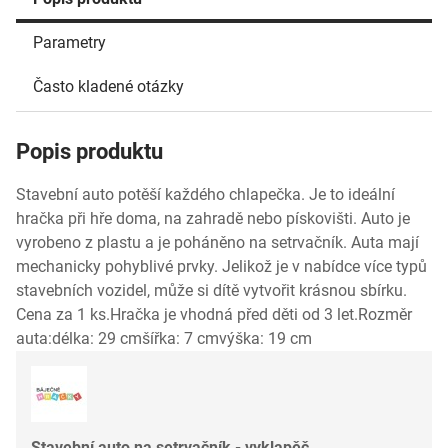
Parametry
Často kladené otázky
Popis produktu
Stavební auto potěší každého chlapečka. Je to ideální
hračka při hře doma, na zahradě nebo pískovišti. Auto je
vyrobeno z plastu a je poháněno na setrvačník. Auta mají
mechanicky pohyblivé prvky. Jelikož je v nabídce více typů
stavebních vozidel, může si dítě vytvořit krásnou sbírku.
Cena za 1 ks.Hračka je vhodná před děti od 3 let.Rozměr
auta:délka: 29 cmšířka: 7 cmvýška: 19 cm
Stavební auto na setrvačník - vyklapěč