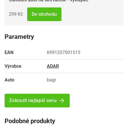
299 Kč
Do obchodu
Parametry
EAN
6991207001515
Výrobce
ADAR
Auto
bagr
Zobrazit nejlepší cenu
Podobné produkty