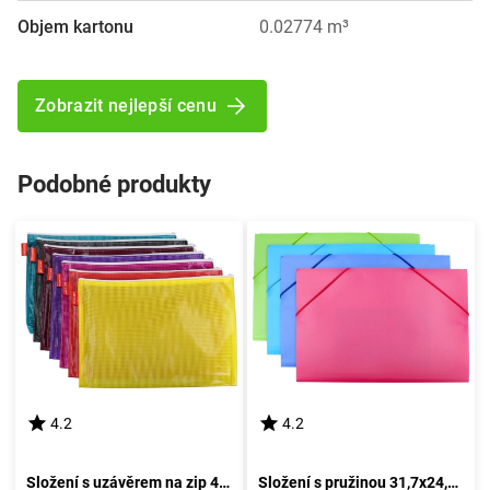
Objem kartonu
0.02774 m³
Zobrazit nejlepší cenu
Podobné produkty
4.2
4.2
Složení s uzávěrem na zip 41,5x32 cm
Složení s pružinou 31,7x24,5 cm - Barevné provedení