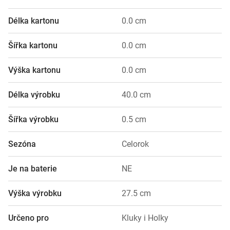
Délka kartonu
0.0 cm
Šířka kartonu
0.0 cm
Výška kartonu
0.0 cm
Délka výrobku
40.0 cm
Šířka výrobku
0.5 cm
Sezóna
Celorok
Je na baterie
NE
Výška výrobku
27.5 cm
Určeno pro
Kluky i Holky