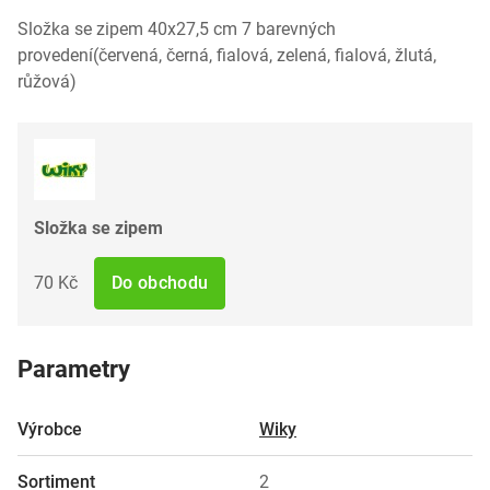
Složka se zipem 40x27,5 cm 7 barevných
provedení(červená, černá, fialová, zelená, fialová, žlutá,
růžová)
Složka se zipem
70 Kč
Do obchodu
Parametry
Výrobce
Wiky
Sortiment
2