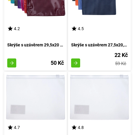
4.2
4.5
Skrýše s uzávěrem 29,5x20 cm
Skrýše s uzávěrem 27,5x20,5 cm
22 Kč
50 Kč
59 Kč
4.7
4.8