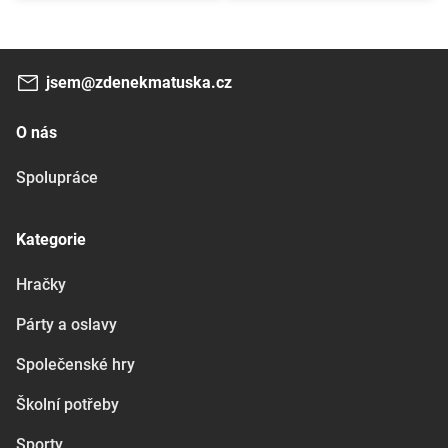
jsem@zdenekmatuska.cz
O nás
Spolupráce
Kategorie
Hračky
Párty a oslavy
Společenské hry
Školní potřeby
Sporty