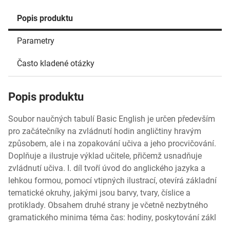
Popis produktu
Parametry
Často kladené otázky
Popis produktu
Soubor naučných tabulí Basic English je určen především
pro začátečníky na zvládnutí hodin angličtiny hravým
způsobem, ale i na zopakování učiva a jeho procvičování.
Doplňuje a ilustruje výklad učitele, přičemž usnadňuje
zvládnutí učiva. I. díl tvoří úvod do anglického jazyka a
lehkou formou, pomocí vtipných ilustrací, otevírá základní
tematické okruhy, jakými jsou barvy, tvary, číslice a
protiklady. Obsahem druhé strany je včetně nezbytného
gramatického minima téma čas: hodiny, poskytování zákl