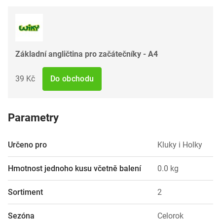
Základní angličtina pro začátečníky - A4
39 Kč
Do obchodu
Parametry
Určeno pro
Kluky i Holky
Hmotnost jednoho kusu včetně balení
0.0 kg
Sortiment
2
Sezóna
Celorok