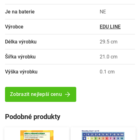
Je na baterie
NE
Výrobce
EDU LINE
Délka výrobku
29.5 cm
Šířka výrobku
21.0 cm
Výška výrobku
0.1 cm
Zobrazit nejlepší cenu
Podobné produkty