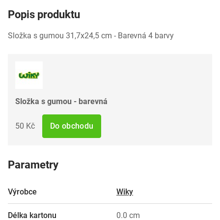
Popis produktu
Složka s gumou 31,7x24,5 cm - Barevná 4 barvy
Složka s gumou - barevná
50 Kč
Do obchodu
Parametry
Výrobce
Wiky
Délka kartonu
0.0 cm