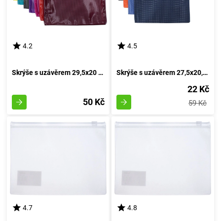
4.2
4.5
Skrýše s uzávěrem 29,5x20 cm
Skrýše s uzávěrem 27,5x20,5 cm
22 Kč
50 Kč
59 Kč
4.7
4.8