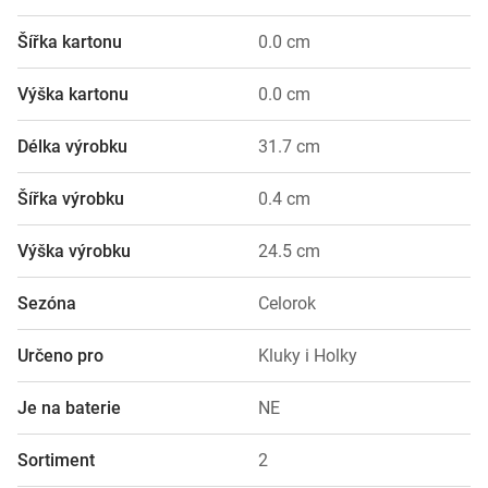
Šířka kartonu
0.0 cm
Výška kartonu
0.0 cm
Délka výrobku
31.7 cm
Šířka výrobku
0.4 cm
Výška výrobku
24.5 cm
Sezóna
Celorok
Určeno pro
Kluky i Holky
Je na baterie
NE
Sortiment
2