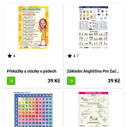
4
4.7
Překážky a otázky o pádech
Základní Angličtina Pro Začátečníky - Formát A4
39 Kč
39 Kč