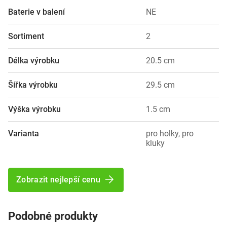
Baterie v balení
NE
Sortiment
2
Délka výrobku
20.5 cm
Šířka výrobku
29.5 cm
Výška výrobku
1.5 cm
Varianta
pro holky, pro
kluky
Zobrazit nejlepší cenu
Podobné produkty