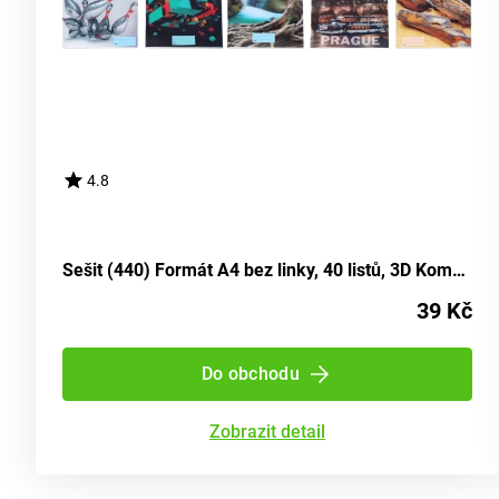
4.8
Sešit (440) Formát A4 bez linky, 40 listů, 3D Kombinace
39 Kč
Do obchodu
Zobrazit detail