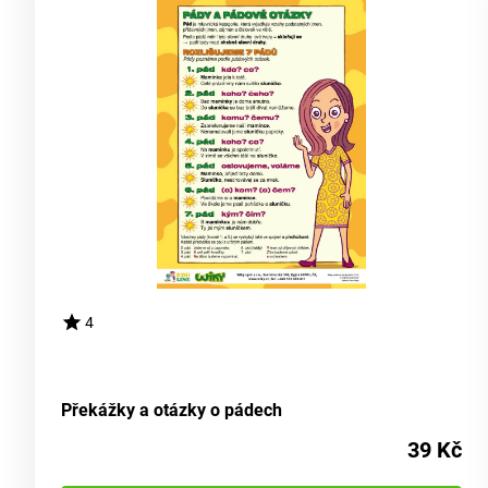
4
Překážky a otázky o pádech
39 Kč