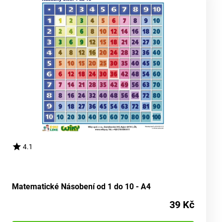
4.1
Matematické Násobení od 1 do 10 - A4
39 Kč