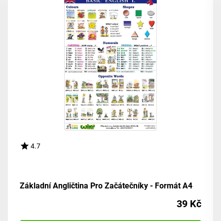
4.7
Základní Angličtina Pro Začátečníky - Formát A4
39 Kč