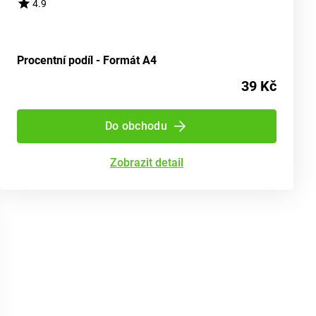
4.9
Procentní podíl - Formát A4
39 Kč
Do obchodu
Zobrazit detail