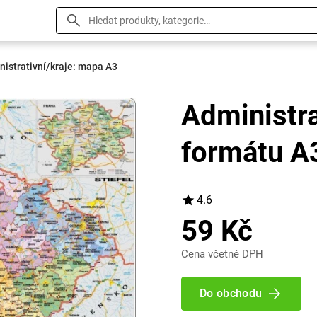
nistrativní/kraje: mapa A3
Administra
formátu A
4.6
59 Kč
Cena včetně DPH
Do obchodu