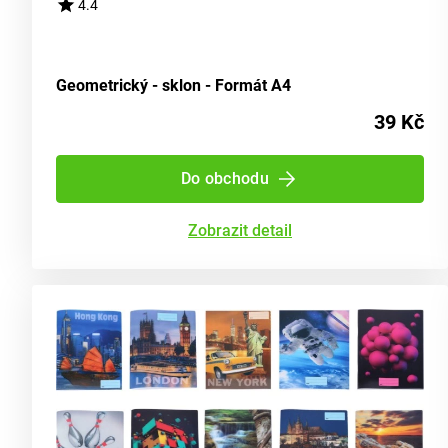
4.4
Geometrický - sklon - Formát A4
39 Kč
Do obchodu
Zobrazit detail