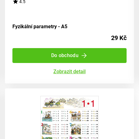
4.5
Fyzikální parametry - A5
29 Kč
Do obchodu
Zobrazit detail