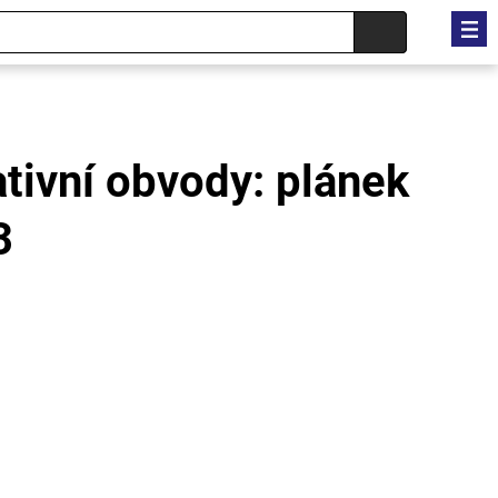
tivní obvody: plánek
3