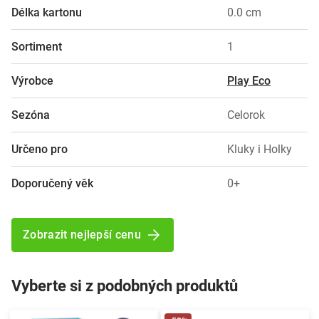
Délka kartonu
0.0 cm
Sortiment
1
Výrobce
Play Eco
Sezóna
Celorok
Určeno pro
Kluky i Holky
Doporučený věk
0+
Zobrazit nejlepší cenu
Vyberte si z podobných produktů