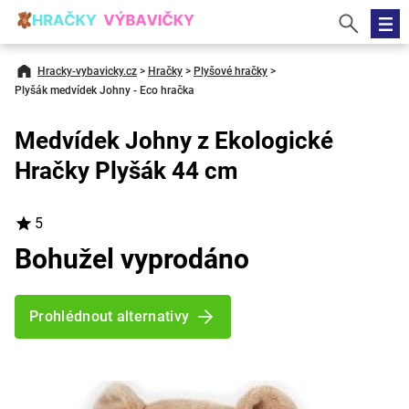
Hracky-vybavicky.cz
>
Hračky
>
Plyšové hračky
>
Plyšák medvídek Johny - Eco hračka
Medvídek Johny z Ekologické
Hračky Plyšák 44 cm
5
Bohužel vyprodáno
Prohlédnout alternativy