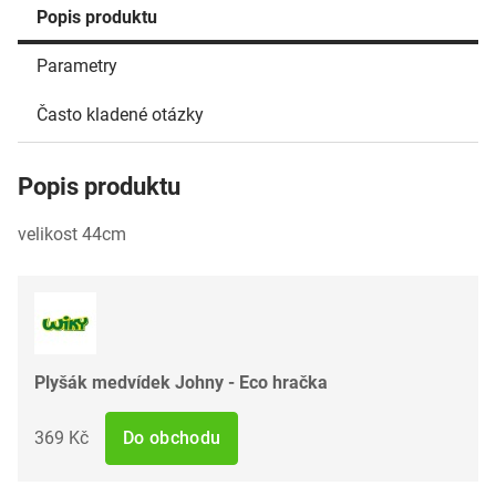
Popis produktu
Parametry
Často kladené otázky
Popis produktu
velikost 44cm
Plyšák medvídek Johny - Eco hračka
369 Kč
Do obchodu