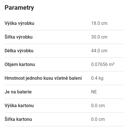
Parametry
Výška výrobku
18.0 cm
Šířka výrobku
30.0 cm
Délka výrobku
44.0 cm
Objem kartonu
0.07656 m³
Hmotnost jednoho kusu včetně balení
0.4 kg
Je na baterie
NE
Výška kartonu
0.0 cm
Šířka kartonu
0.0 cm