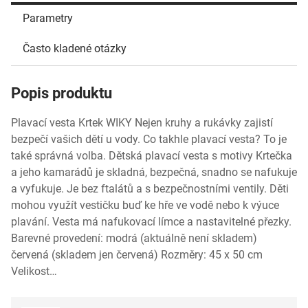
Parametry
Často kladené otázky
Popis produktu
Plavací vesta Krtek WIKY Nejen kruhy a rukávky zajistí
bezpečí vašich dětí u vody. Co takhle plavací vesta? To je
také správná volba. Dětská plavací vesta s motivy Krtečka
a jeho kamarádů je skladná, bezpečná, snadno se nafukuje
a vyfukuje. Je bez ftalátů a s bezpečnostními ventily. Děti
mohou využít vestičku buď ke hře ve vodě nebo k výuce
plavání. Vesta má nafukovací límce a nastavitelné přezky.
Barevné provedení: modrá (aktuálně není skladem)
červená (skladem jen červená) Rozměry: 45 x 50 cm
Velikost…