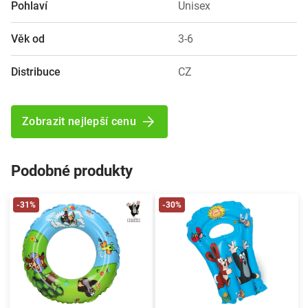
Pohlaví
Unisex
Věk od
3-6
Distribuce
CZ
Zobrazit nejlepší cenu
Podobné produkty
-31%
-30%