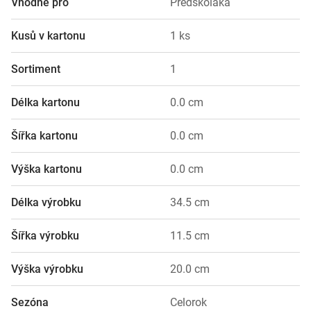
Vhodné pro
Předškoláka
Kusů v kartonu
1 ks
Sortiment
1
Délka kartonu
0.0 cm
Šířka kartonu
0.0 cm
Výška kartonu
0.0 cm
Délka výrobku
34.5 cm
Šířka výrobku
11.5 cm
Výška výrobku
20.0 cm
Sezóna
Celorok