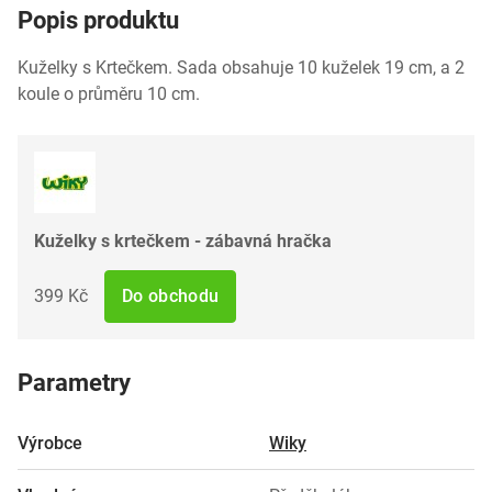
Popis produktu
Kuželky s Krtečkem. Sada obsahuje 10 kuželek 19 cm, a 2
koule o průměru 10 cm.
Kuželky s krtečkem - zábavná hračka
399 Kč
Do obchodu
Parametry
Výrobce
Wiky