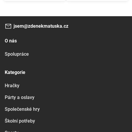
jsem@zdenekmatuska.cz
O nás
Spolupráce
Kategorie
Hračky
Párty a oslavy
Společenské hry
Školní potřeby