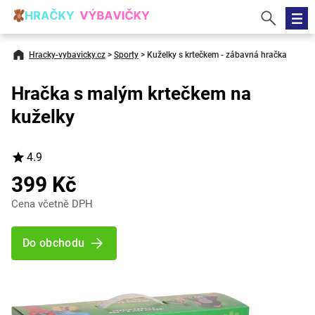
Hracky-vybavicky.cz
>
Sporty
>
Kuželky s krtečkem - zábavná hračka
Hračka s malým krtečkem na
kuželky
4.9
399 Kč
Cena včetně DPH
Do obchodu