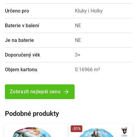
Určeno pro
Kluky i Holky
Baterie v balení
NE
Je na baterie
NE
Doporučený věk
3+
Objem kartonu
0.16966 m³
Zobrazit nejlepší cenu
Podobné produkty
-31%