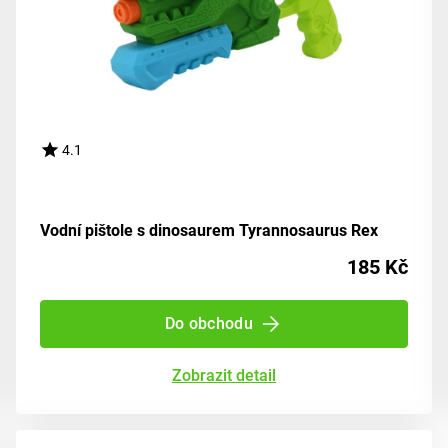
4.1
Vodní pištole s dinosaurem Tyrannosaurus Rex
185 Kč
Do obchodu
Zobrazit detail