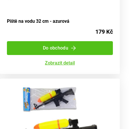
Piště na vodu 32 cm - azurová
179 Kč
Do obchodu
Zobrazit detail