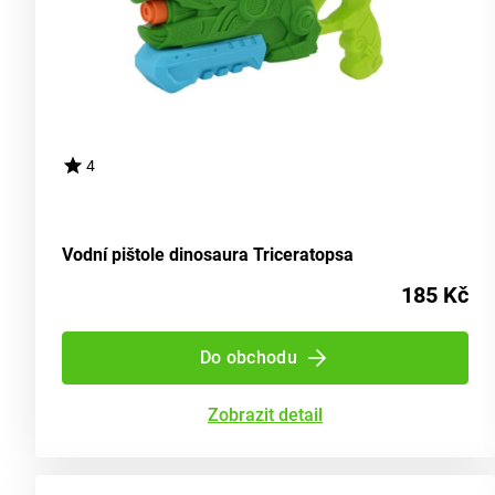
4
Vodní pištole dinosaura Triceratopsa
185 Kč
Do obchodu
Zobrazit detail