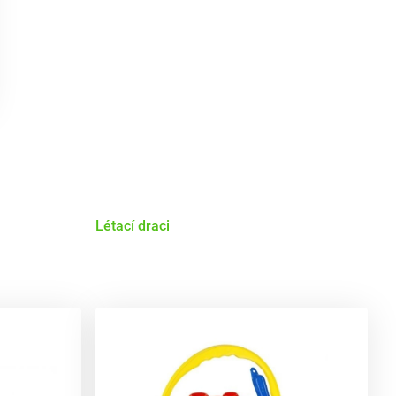
Létací draci