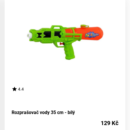
4.4
Rozprašovač vody 35 cm - bílý
129 Kč