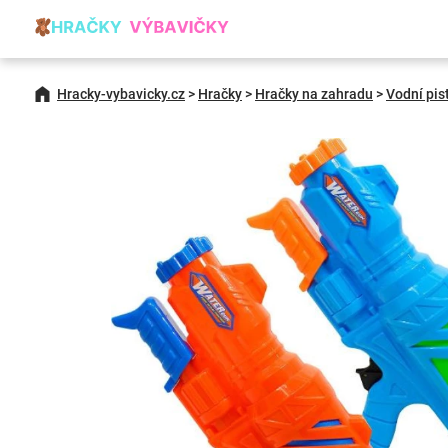
Hracky-vybavicky.cz
>
Hračky
>
Hračky na zahradu
>
Vodní pis