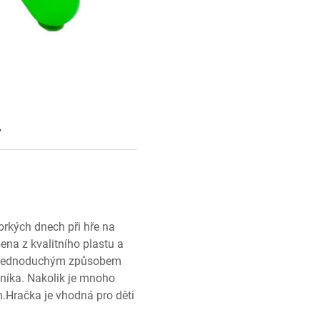
y
orkých dnech při hře na
ena z kvalitního plastu a
í. Jednoduchým způsobem
vníka. Nakolik je mnoho
Hračka je vhodná pro děti