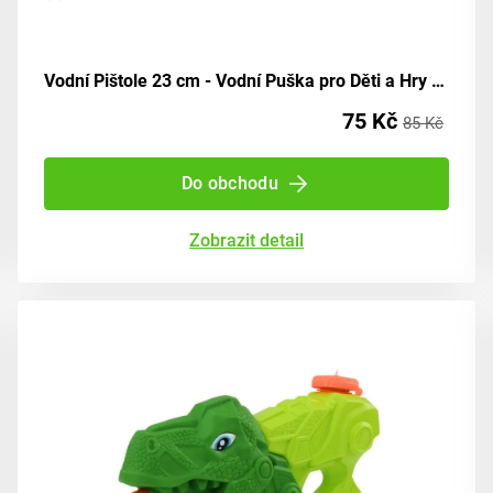
Vodní Pištole 23 cm - Vodní Puška pro Děti a Hry se Zavlažováním
75 Kč
85 Kč
Do obchodu
Zobrazit detail