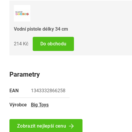
Vodní pistole délky 34 cm
214 Kč
Do obchodu
Parametry
EAN
1343332866258
Výrobce
Big Toys
Zobrazit nejlepší cenu