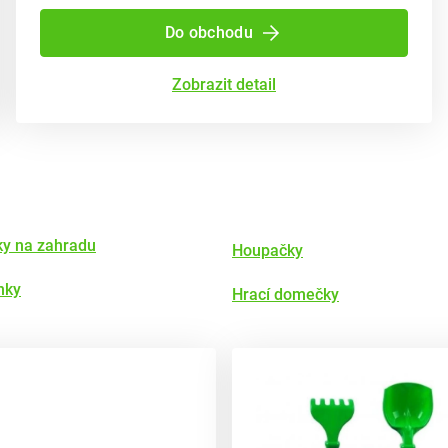
Do obchodu
Zobrazit detail
ky na zahradu
Houpačky
nky
Hrací domečky