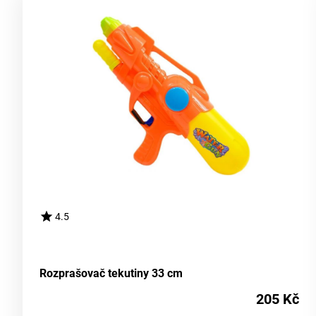
4.5
Rozprašovač tekutiny 33 cm
205 Kč