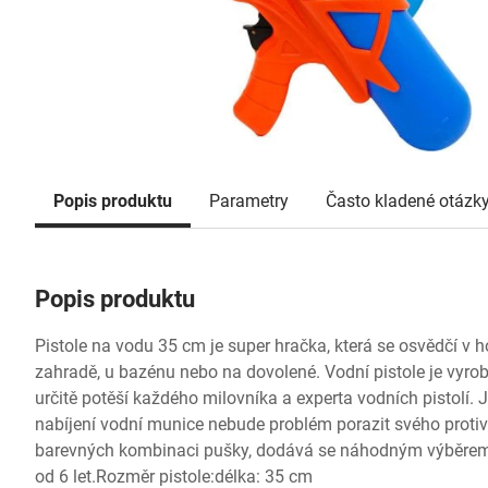
Popis produktu
Parametry
Často kladené otázk
Popis produktu
Pistole na vodu 35 cm je super hračka, která se osvědčí v h
zahradě, u bazénu nebo na dovolené. Vodní pistole je vyrob
určitě potěší každého milovníka a experta vodních pistol
nabíjení vodní munice nebude problém porazit svého proti
barevných kombinaci pušky, dodává se náhodným výběrem.
od 6 let.Rozměr pistole:délka: 35 cm