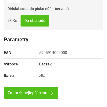
Dětská sada do písku n04 - červená
78 Kč
Do obchodu
Parametry
EAN
5905914009000
Výrobce
Baczek
Barva
žltá
Zobrazit nejlepší cenu