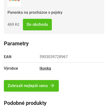
Panenka na procházce s pejsky
469 Kč
Do obchodu
Parametry
EAN
5903039728967
Výrobce
Ikonka
Zobrazit nejlepší cenu
Podobné produkty