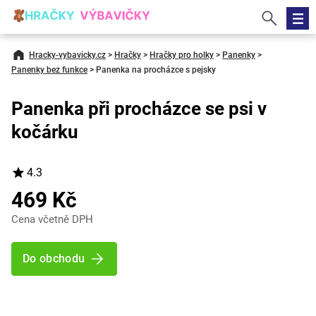
Hracky-vybavicky.cz
>
Hračky
>
Hračky pro holky
>
Panenky
>
Panenky bez funkce
>
Panenka na procházce s pejsky
Panenka při procházce se psi v
kočárku
4.3
469 Kč
Cena včetně DPH
Do obchodu