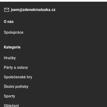
jsem@zdenekmatuska.cz
O nás
Spolupráce
Kategorie
Hračky
Párty a oslavy
Společenské hry
Školní potřeby
Sporty
Oblečení