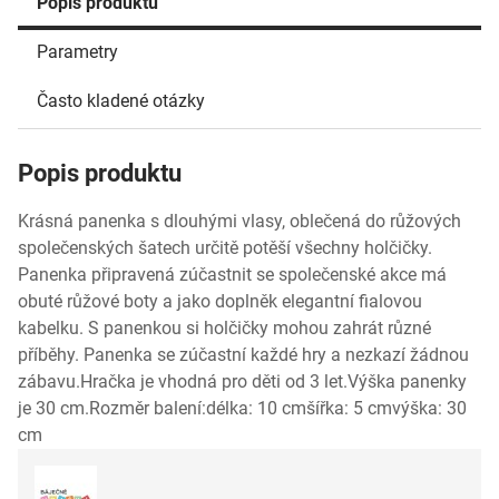
Popis produktu
Parametry
Často kladené otázky
Popis produktu
Krásná panenka s dlouhými vlasy, oblečená do růžových
společenských šatech určitě potěší všechny holčičky.
Panenka připravená zúčastnit se společenské akce má
obuté růžové boty a jako doplněk elegantní fialovou
kabelku. S panenkou si holčičky mohou zahrát různé
příběhy. Panenka se zúčastní každé hry a nezkazí žádnou
zábavu.Hračka je vhodná pro děti od 3 let.Výška panenky
je 30 cm.Rozměr balení:délka: 10 cmšířka: 5 cmvýška: 30
cm