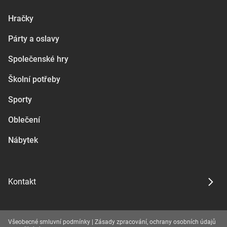
Hračky
Párty a oslavy
Společenské hry
Školní potřeby
Sporty
Oblečení
Nábytek
Kontakt
Všeobecné smluvní podmínky
|
Zásady zpracování, ochrany osobních údajů