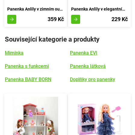
Panenka Anlily v zimním outfitu
Panenka Anlily v elegantním oděvu a koruně
359 Kč
229 Kč
Související kategorie a produkty
Miminka
Panenka EVI
Panenka s funkcemi
Panenka látková
Panenka BABY BORN
Doplňky pro panenky