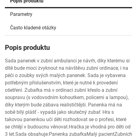
Popis produktu
Parametry
Často kladené otázky
Popis produktu
Sada panenek v zubní ambulanci je návrh, díky kterému si
dítě bude moci zvyknout na návštěvu zubní ordinace, i na
péči o zoubky svých malých panenek. Sada je vybavena
potřebným příslušenstvím, které je nutné k provedení
ošetření. Zubařka má v ordinaci zubní křeslo a zubní
soupravu (s vodovodním kohoutkem, policemi a lampou),
díky kterým bude zábava realističtější. Panenka má na
sobě bílý plášť - vypadá jako skutečný zubař. Hra s
takovou panenkou učí děti rozhodovat se o profesi, které
se chtějí v budoucnu věnovat.Hračka je vhodná pro děti od
3 let.Sada obsahuje:Panenka zubařkaMalý pacientZubních