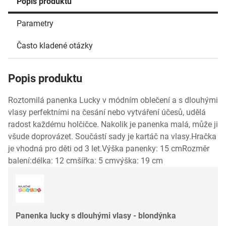
Popis produktu
Parametry
Často kladené otázky
Popis produktu
Roztomilá panenka Lucky v módním oblečení a s dlouhými
vlasy perfektními na česání nebo vytváření účesů, udělá
radost každému holčičce. Nakolik je panenka malá, může ji
všude doprovázet. Součástí sady je kartáč na vlasy.Hračka
je vhodná pro děti od 3 let.Výška panenky: 15 cmRozměr
balení:délka: 12 cmšířka: 5 cmvýška: 19 cm
Panenka lucky s dlouhými vlasy - blondýnka