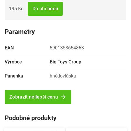
195 Kč
Do obchodu
Parametry
EAN
5901353654863
Výrobce
Big Toys Group
Panenka
hnědovláska
Zobrazit nejlepší cenu
Podobné produkty