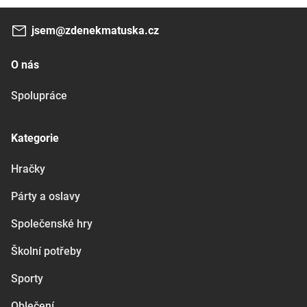
jsem@zdenekmatuska.cz
O nás
Spolupráce
Kategorie
Hračky
Párty a oslavy
Společenské hry
Školní potřeby
Sporty
Oblečení