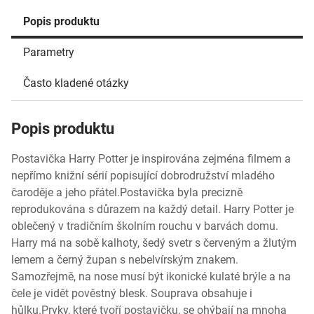
Popis produktu
Parametry
Často kladené otázky
Popis produktu
Postavička Harry Potter je inspirována zejména filmem a
nepřímo knižní sérií popisující dobrodružství mladého
čaroděje a jeho přátel.Postavička byla precizně
reprodukována s důrazem na každý detail. Harry Potter je
oblečený v tradičním školním rouchu v barvách domu.
Harry má na sobě kalhoty, šedý svetr s červeným a žlutým
lemem a černý župan s nebelvírským znakem.
Samozřejmě, na nose musí být ikonické kulaté brýle a na
čele je vidět pověstný blesk. Souprava obsahuje i
hůlku.Prvky, které tvoří postavičku, se ohýbají na mnoha