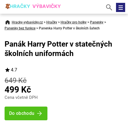
Hracky-vybavicky.cz
>
Hračky
>
Hračky pro holky
>
Panenky
>
Panenky bez funkce
>
Panenka Harry Potter v školních šatech
Panák Harry Potter v statečných
školních uniformách
4.7
649 Kč
499 Kč
Cena včetně DPH
Do obchodu