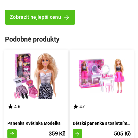
Zobrazit nejlepší cenu
Podobné produkty
4.6
4.6
Panenka Květinka Modelka
Dětská panenka s toaletním stolečkem Lily
359 Kč
505 Kč