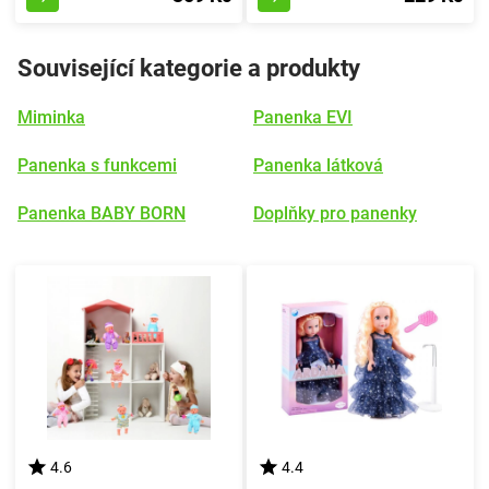
Související kategorie a produkty
Miminka
Panenka EVI
Panenka s funkcemi
Panenka látková
Panenka BABY BORN
Doplňky pro panenky
4.6
4.4