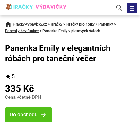
Hracky-vybavicky.cz
>
Hračky
>
Hračky pro holky
>
Panenky
>
Panenky bez funkce
>
Panenka Emily v plesových šatech
Panenka Emily v elegantních
róbách pro taneční večer
5
335 Kč
Cena včetně DPH
Do obchodu