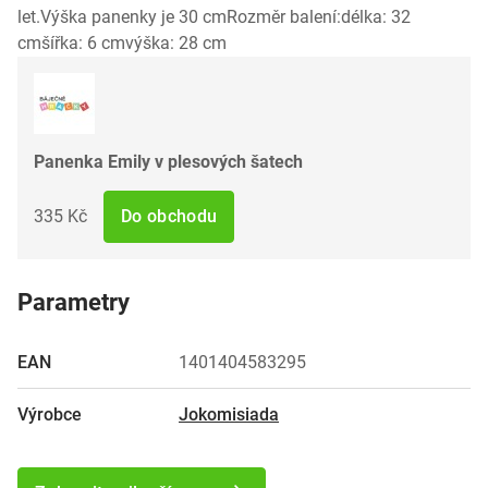
let.Výška panenky je 30 cmRozměr balení:délka: 32
cmšířka: 6 cmvýška: 28 cm
Panenka Emily v plesových šatech
335 Kč
Do obchodu
Parametry
EAN
1401404583295
Výrobce
Jokomisiada