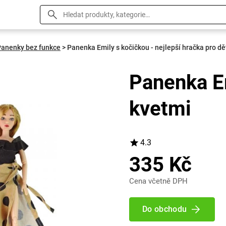
Panenky bez funkce
>
Panenka Emily s kočičkou - nejlepší hračka pro dě
Panenka E
kvetmi
4.3
335 Kč
Cena včetně DPH
Do obchodu