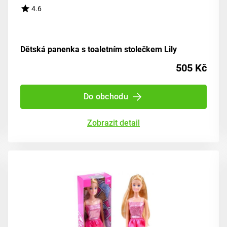
4.6
Dětská panenka s toaletním stolečkem Lily
505 Kč
Do obchodu
Zobrazit detail