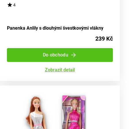
4
Panenka Anlily s dlouhými švestkovými vlákny
239 Kč
Do obchodu
Zobrazit detail