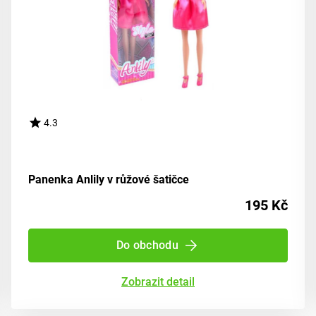
4.3
Panenka Anlily v růžové šatičce
195 Kč
Do obchodu
Zobrazit detail