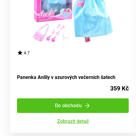
4.7
Panenka Anlily v azurových večerních šatech
359 Kč
Do obchodu
Zobrazit detail