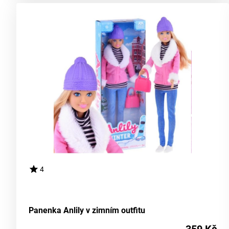
4
Panenka Anlily v zimním outfitu