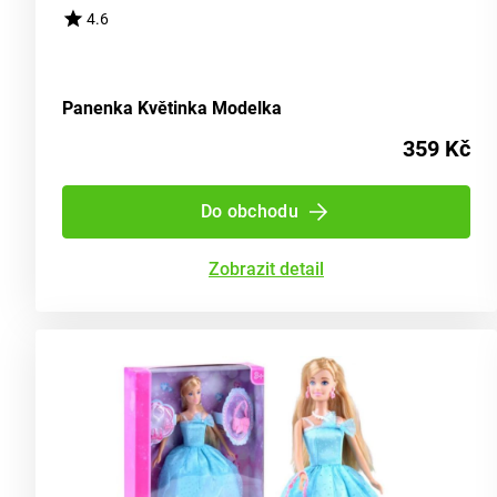
4.6
Panenka Květinka Modelka
359 Kč
Do obchodu
Zobrazit detail