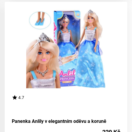
4.7
Panenka Anlily v elegantním oděvu a koruně