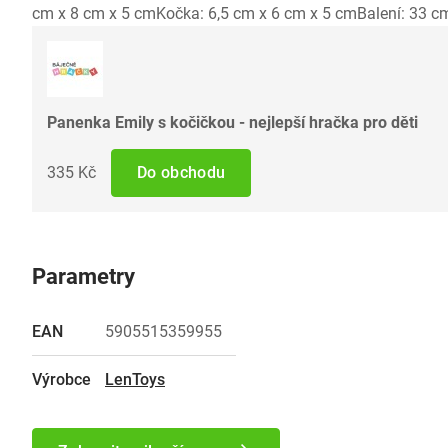
cm x 8 cm x 5 cmKočka: 6,5 cm x 6 cm x 5 cmBalení: 33 c
Panenka Emily s kočičkou - nejlepší hračka pro děti
335 Kč
Do obchodu
Parametry
EAN
5905515359955
Výrobce
LenToys