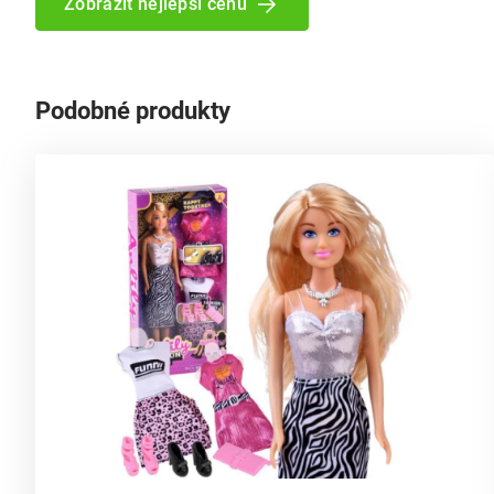
Zobrazit nejlepší cenu
Podobné produkty