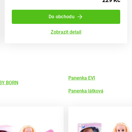
229 Kč
Do obchodu
Zobrazit detail
Panenka EVI
BY BORN
Panenka látková