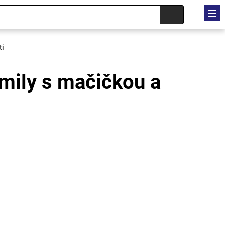
ti
mily s mačičkou a