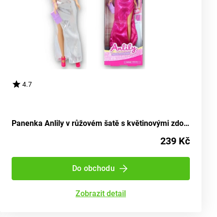
4.7
Panenka Anlily v růžovém šatě s květinovými zdobeními
239 Kč
Do obchodu
Zobrazit detail