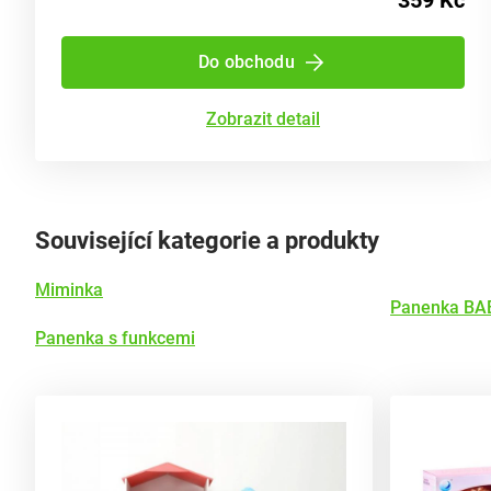
359 Kč
Do obchodu
Zobrazit detail
Související kategorie a produkty
Miminka
Panenka BA
Panenka s funkcemi