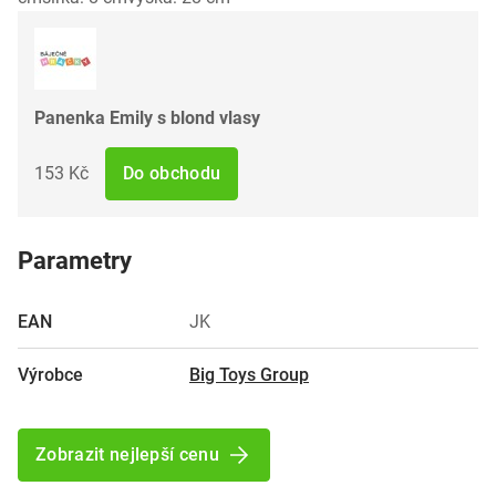
Panenka Emily s blond vlasy
153 Kč
Do obchodu
Parametry
EAN
JK
Výrobce
Big Toys Group
Zobrazit nejlepší cenu