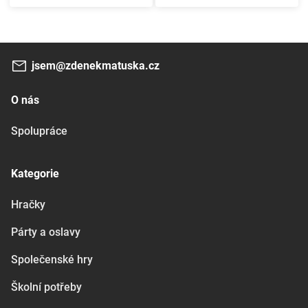
jsem@zdenekmatuska.cz
O nás
Spolupráce
Kategorie
Hračky
Párty a oslavy
Společenské hry
Školní potřeby