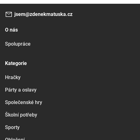
jsem@zdenekmatuska.cz
O nás
Spolupráce
Kategorie
Hračky
Párty a oslavy
Společenské hry
Školní potřeby
Sporty
Oblečení