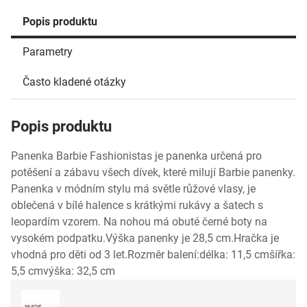
Popis produktu
Parametry
Často kladené otázky
Popis produktu
Panenka Barbie Fashionistas je panenka určená pro
potěšení a zábavu všech dívek, které milují Barbie panenky.
Panenka v módním stylu má světle růžové vlasy, je
oblečená v bílé halence s krátkými rukávy a šatech s
leopardím vzorem. Na nohou má obuté černé boty na
vysokém podpatku.Výška panenky je 28,5 cm.Hračka je
vhodná pro děti od 3 let.Rozměr balení:délka: 11,5 cmšířka:
5,5 cmvýška: 32,5 cm