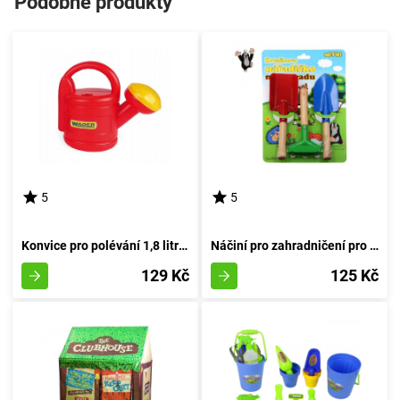
Podobné produkty
5
5
Konvice pro polévání 1,8 litru - rubínová
Náčiní pro zahradničení pro malé zahradníky
129 Kč
125 Kč