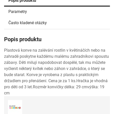
Popis produktu
Parametry
Často kladené otázky
Popis produktu
Plastová konve na zalévání rostlin v květináčích nebo na
zahradě poskytne každému malému zahradníkovi spoustu
zábavy. Děti milují napodobovat dospělé, tak mu můžete
vyčlenit některý kvítek nebo záhon v zahrádce, o který se
bude starat. Konve je vyrobena z plastu s praktickým
držadlem pro přenášení. Cena je za 1 ks.Hračka je vhodná
pro děti od 3 let.Rozměr konvičky:délka: 29 cmvýška: 19
cm