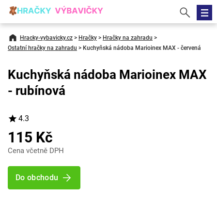
Hracky-vybavicky.cz
>
Hračky
>
Hračky na zahradu
>
Ostatní hračky na zahradu
>
Kuchyňská nádoba Marioinex MAX - červená
Kuchyňská nádoba Marioinex MAX
- rubínová
4.3
115 Kč
Cena včetně DPH
Do obchodu