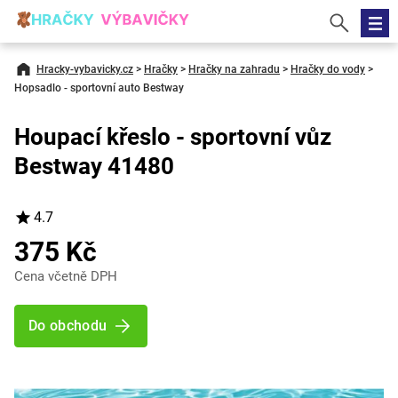
Hracky-vybavicky.cz
>
Hračky
>
Hračky na zahradu
>
Hračky do vody
>
Hopsadlo - sportovní auto Bestway
Houpací křeslo - sportovní vůz
Bestway 41480
4.7
375 Kč
Cena včetně DPH
Do obchodu