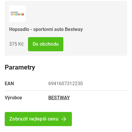
Hopsadlo - sportovní auto Bestway
375 Kč
Do obchodu
Parametry
EAN
6941607312230
Výrobce
BESTWAY
Zobrazit nejlepší cenu