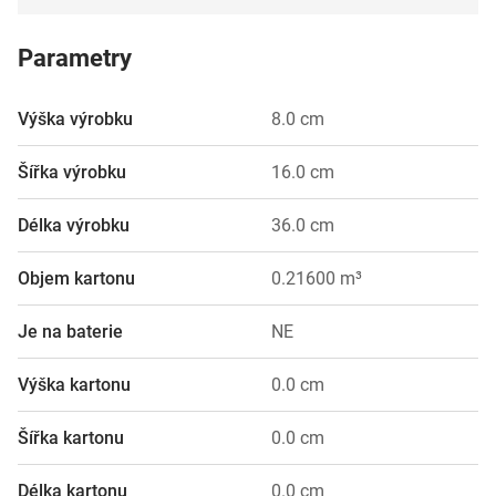
Parametry
Výška výrobku
8.0 cm
Šířka výrobku
16.0 cm
Délka výrobku
36.0 cm
Objem kartonu
0.21600 m³
Je na baterie
NE
Výška kartonu
0.0 cm
Šířka kartonu
0.0 cm
Délka kartonu
0.0 cm