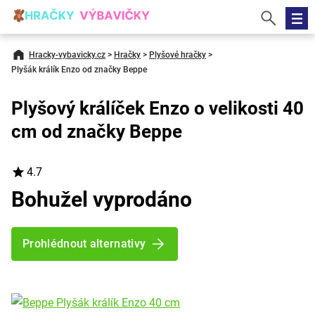
Hracky-vybavicky.cz
>
Hračky
>
Plyšové hračky
>
Plyšák králík Enzo od značky Beppe
Plyšový králíček Enzo o velikosti 40
cm od značky Beppe
4.7
Bohužel vyprodáno
Prohlédnout alternativy