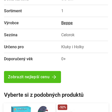
Sortiment
1
Výrobce
Beppe
Sezóna
Celorok
Určeno pro
Kluky i Holky
Doporučený věk
0+
Zobrazit nejlepší cenu
Vyberte si z podobných produktů
-52%