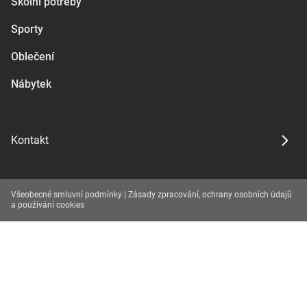
Školní potřeby
Sporty
Oblečení
Nábytek
Kontakt
Všeobecné smluvní podmínky
|
Zásady zpracování, ochrany osobních údajů
a používání cookies