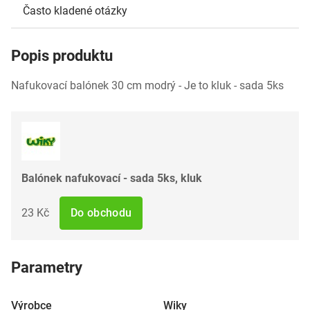
Často kladené otázky
Popis produktu
Nafukovací balónek 30 cm modrý - Je to kluk - sada 5ks
Balónek nafukovací - sada 5ks, kluk
23 Kč
Do obchodu
Parametry
Výrobce
Wiky