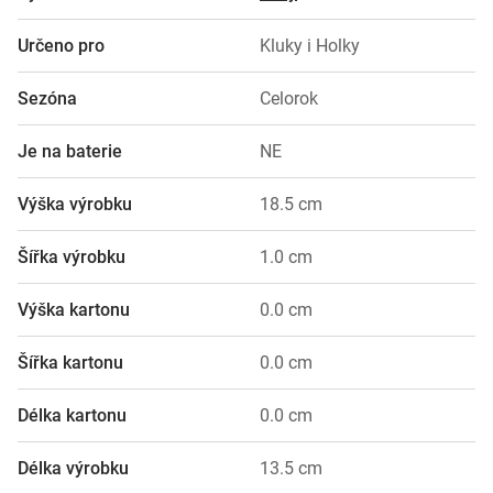
Určeno pro
Kluky i Holky
Sezóna
Celorok
Je na baterie
NE
Výška výrobku
18.5 cm
Šířka výrobku
1.0 cm
Výška kartonu
0.0 cm
Šířka kartonu
0.0 cm
Délka kartonu
0.0 cm
Délka výrobku
13.5 cm