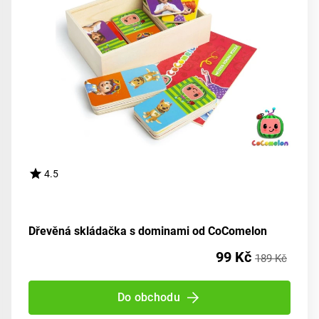
4.5
Dřevěná skládačka s dominami od CoComelon
99 Kč
189 Kč
Do obchodu