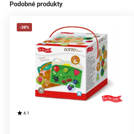
Podobné produkty
-38%
4.1