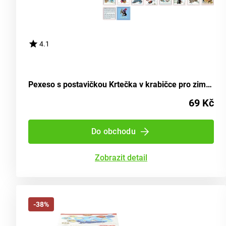
4.1
Pexeso s postavičkou Krtečka v krabičce pro zimní zábavu
69 Kč
Do obchodu
Zobrazit detail
-38%