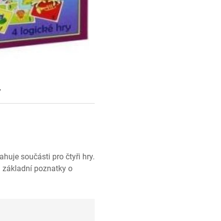
y
je součásti pro čtyři hry.
 základní poznatky o