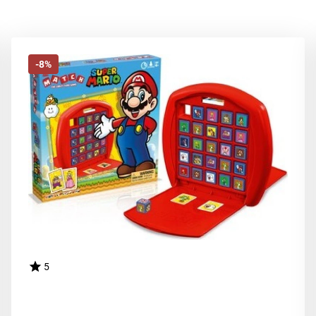
-8%
5