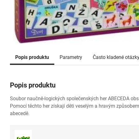
Popis produktu
Parametry
Často kladené otázk
Popis produktu
Soubor naučně-logických společenských her ABECEDA obsahu
Pomocí těchto her získají děti veselým a hravým způsobem
abecedě.