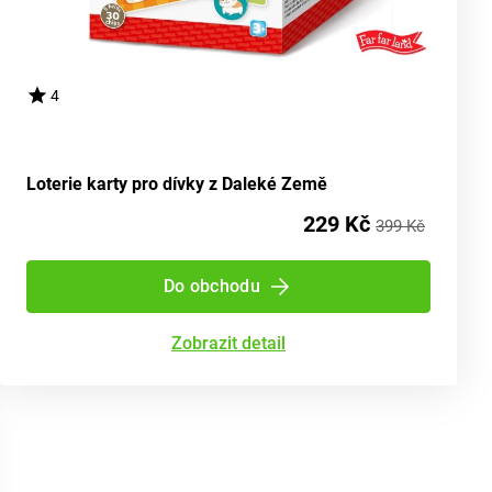
4
Loterie karty pro dívky z Daleké Země
229 Kč
399 Kč
Do obchodu
Zobrazit detail