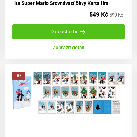
Hra Super Mario Srovnávací Bitvy Karta Hra
549 Kč
599 Kč
Do obchodu
Zobrazit detail
-8%