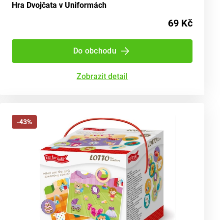
Hra Dvojčata v Uniformách
69 Kč
Do obchodu
Zobrazit detail
-43%