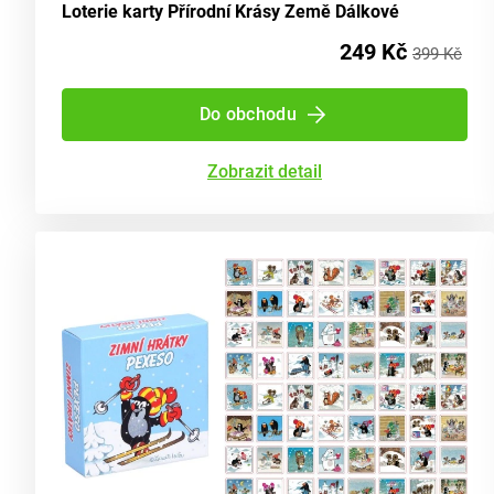
Loterie karty Přírodní Krásy Země Dálkové
249 Kč
399 Kč
Do obchodu
Zobrazit detail