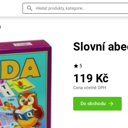
i
Slovní abe
5
119 Kč
Cena včetně DPH
Do obchodu