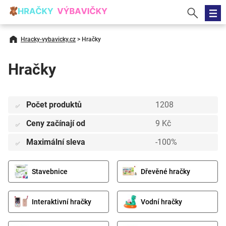
Hracky-vybavicky.cz
>
Hračky
Hračky
Počet produktů
1208
✅
Ceny začínají od
9 Kč
✅
Maximální sleva
-100%
✅
Stavebnice
Dřevěné hračky
Interaktivní hračky
Vodní hračky