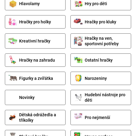
Hlavolamy
Hry pro děti
Hračky pro holky
Hračky pro kluky
Hračky na ven,
Kreativní hračky
sportovní potřeby
Hračky na zahradu
Ostatní hračky
Figurky a zvířátka
Narozeniny
Hudební nástroje pro
Novinky
děti
Dětská odrážedla a
Pro nejmenší
tříkolky