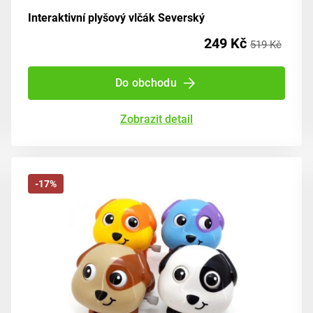
Interaktivní plyšový vlčák Severský
249 Kč
519 Kč
Do obchodu
Zobrazit detail
-17%