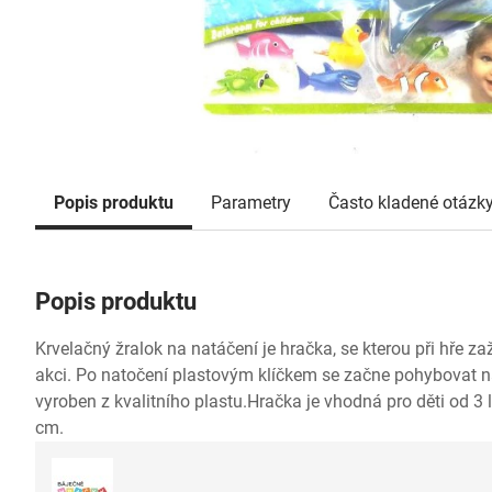
Popis produktu
Parametry
Často kladené otázk
Popis produktu
Krvelačný žralok na natáčení je hračka, se kterou při hře 
akci. Po natočení plastovým klíčkem se začne pohybovat n
vyroben z kvalitního plastu.Hračka je vhodná pro děti od 3 l
cm.