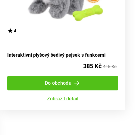
4
Interaktivní plyšový šedivý pejsek s funkcemi
385 Kč
415 Kč
Do obchodu
Zobrazit detail