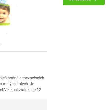
y
zažiješ hodně nebezpečných
a malých kolech. Je
et.Velikost žraloka je 12