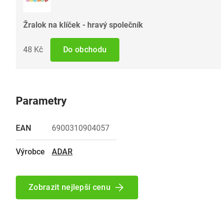
Žralok na klíček - hravý společník
48 Kč
Do obchodu
Parametry
EAN
6900310904057
Výrobce
ADAR
Zobrazit nejlepší cenu