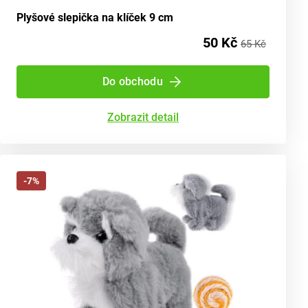
Plyšové slepička na klíček 9 cm
50 Kč
65 Kč
Do obchodu
Zobrazit detail
-7%