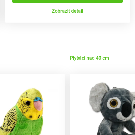
Zobrazit detail
Plyšáci nad 40 cm