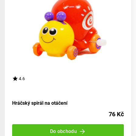
4.6
Hráčský spirál na otáčení
76 Kč
Do obchodu