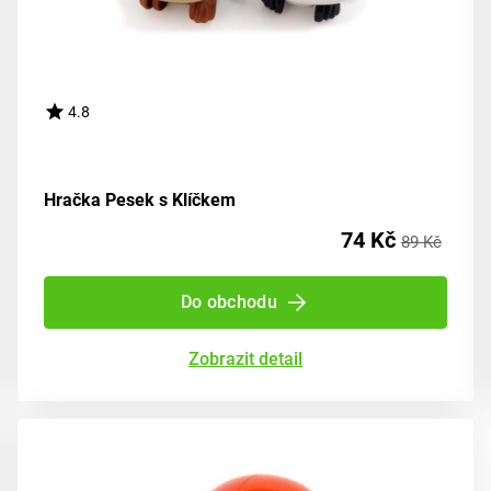
4.8
Hračka Pesek s Klíčkem
74 Kč
89 Kč
Do obchodu
Zobrazit detail