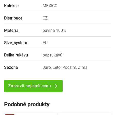
Kolekce
MEXICO
Distribuce
CZ
Materiál
bavlna 100%
Size_system
EU
Délka rukávu
bez rukávů
Sezóna
Jaro, Léto, Podzim, Zima
Zobrazit nejlepší cenu
Podobné produkty