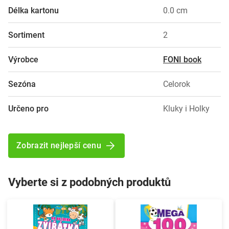
Délka kartonu
0.0 cm
Sortiment
2
Výrobce
FONI book
Sezóna
Celorok
Určeno pro
Kluky i Holky
Zobrazit nejlepší cenu
Vyberte si z podobných produktů