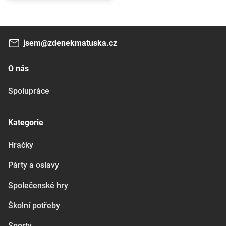
jsem@zdenekmatuska.cz
O nás
Spolupráce
Kategorie
Hračky
Párty a oslavy
Společenské hry
Školní potřeby
Sporty