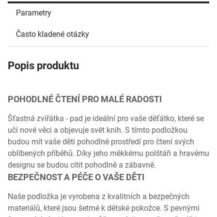
Parametry
Často kladené otázky
Popis produktu
POHODLNÉ ČTENÍ PRO MALÉ RADOSTI
Šťastná zvířátka - pad je ideální pro vaše děťátko, které se
učí nové věci a objevuje svět knih. S tímto podložkou
budou mít vaše děti pohodlné prostředí pro čtení svých
oblíbených příběhů. Díky jeho měkkému polštáři a hravému
designu se budou cítit pohodlně a zábavně.
BEZPEČNOST A PÉČE O VAŠE DĚTI
Naše podložka je vyrobena z kvalitních a bezpečných
materiálů, které jsou šetrné k dětské pokožce. S pevnými